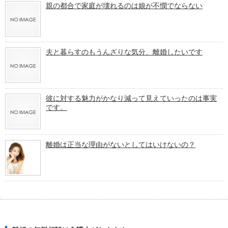
親の都合で家庭が壊れるのは娘が不憫でならない
夫と暮らすのもうんざりな気分、離婚したいです
彼に対する魅力がかなり減って見えていったのは事実
です。
離婚は正当な理由がないとしてはいけないの？