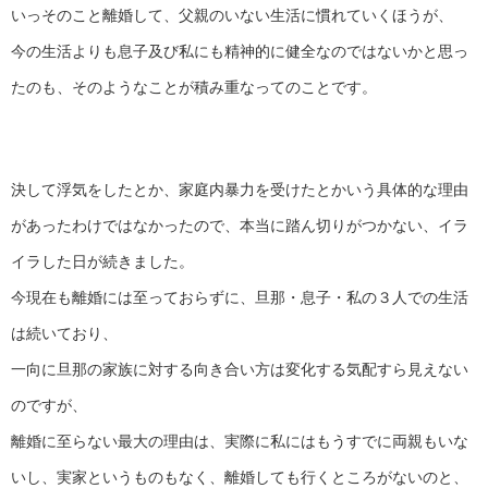
いっそのこと離婚して、父親のいない生活に慣れていくほうが、
今の生活よりも息子及び私にも精神的に健全なのではないかと思っ
たのも、そのようなことが積み重なってのことです。
決して浮気をしたとか、家庭内暴力を受けたとかいう具体的な理由
があったわけではなかったので、本当に踏ん切りがつかない、イラ
イラした日が続きました。
今現在も離婚には至っておらずに、旦那・息子・私の３人での生活
は続いており、
一向に旦那の家族に対する向き合い方は変化する気配すら見えない
のですが、
離婚に至らない最大の理由は、実際に私にはもうすでに両親もいな
いし、実家というものもなく、離婚しても行くところがないのと、