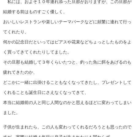
私には、およそ１０年連れ添った旦那がおりますが、この旦那が
結婚する前はものすごく優しく、
おいしいレストランや楽しいテーマパークなどに頻繁に連れて行っ
てくれたり、
何かの記念日だといってはピアスや花束などちょっとしたものをよ
く買ってきてくれたりしてました。
その旦那も結婚して３年くらいたつと、釣った魚に餌をあげるのも
疲れてきたのか、
どこかに一緒に出掛けることもなくなってきたし、プレゼントして
くれることも誕生日にさえなくなってきて、
本当に結婚前の人と同じ人間なのかと思えるほどに変わってしまい
ました。
子供が生まれたら、この人も変わってくれるだろうとも思ったので
すが、実際に結婚４年目に息子が生まれたにも関わらず、