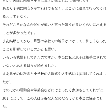
あまり子供に関心を示すわけでもなく、どこかに連れて行ってくれ
るわけでもなく、
それどころかなんか関心が薄いと言ったほうが良いくらいに思える
ことが多かったです。
まあ結婚してから、旦那の会社での地位が上がって、忙しくなった
ことも影響しているのかとも思い、
いろいろ我慢もしてきたのですが、本当に私と息子は相手にされて
いないと思える日々が続きました。
まあ息子の幼稚園と小学校の入園式や入学式には参加してくれまし
たが、
そのほかの運動会や学芸会などにはまったく参加もしてくれずに、
息子にとって、この人は必要な人なのだろうかと本当に悩みまし
た。