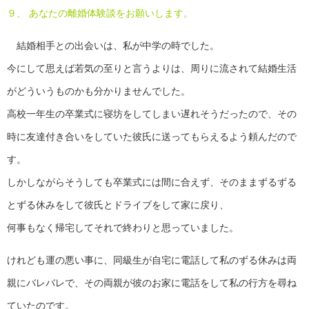
９、 あなたの離婚体験談をお願いします。
結婚相手との出会いは、私が中学の時でした。
今にして思えば若気の至りと言うよりは、周りに流されて結婚生活
がどういうものかも分かりませんでした。
高校一年生の卒業式に寝坊をしてしまい遅れそうだったので、その
時に友達付き合いをしていた彼氏に送ってもらえるよう頼んだので
す。
しかしながらそうしても卒業式には間に合えず、そのままずるずる
とずる休みをして彼氏とドライブをして家に戻り、
何事もなく帰宅してそれで終わりと思っていました。
けれども運の悪い事に、同級生が自宅に電話して私のずる休みは両
親にバレバレで、その両親が彼のお家に電話をして私の行方を尋ね
ていたのです。