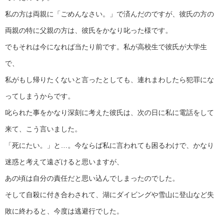
私の方は両親に「ごめんなさい。」で済んだのですが、彼氏の方の
両親の特に父親の方は、彼氏をかなり叱った様です。
でもそれは今になれば当たり前です。私が高校生で彼氏が大学生
で、
私がもし帰りたくないと言ったとしても、連れまわしたら犯罪にな
ってしまうからです。
叱られた事をかなり深刻に考えた彼氏は、次の日に私に電話をして
来て、こう言いました。
「死にたい。」と…。今ならば私に言われても困るわけで、かなり
迷惑と考えて遠ざけると思いますが、
あの頃は自分の責任だと思い込んでしまったのでした。
そして自殺に付き合わされて、湖にダイビングや雪山に登山など失
敗に終わると、今度は逃避行でした。