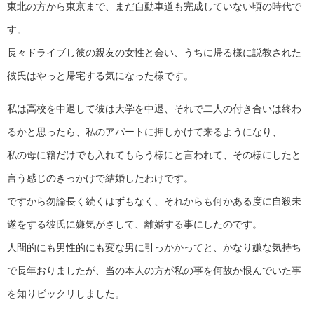
東北の方から東京まで、まだ自動車道も完成していない頃の時代で
す。
長々ドライブし彼の親友の女性と会い、うちに帰る様に説教された
彼氏はやっと帰宅する気になった様です。
私は高校を中退して彼は大学を中退、それで二人の付き合いは終わ
るかと思ったら、私のアパートに押しかけて来るようになり、
私の母に籍だけでも入れてもらう様にと言われて、その様にしたと
言う感じのきっかけで結婚したわけです。
ですから勿論長く続くはずもなく、それからも何かある度に自殺未
遂をする彼氏に嫌気がさして、離婚する事にしたのです。
人間的にも男性的にも変な男に引っかかってと、かなり嫌な気持ち
で長年おりましたが、当の本人の方が私の事を何故か恨んでいた事
を知りビックリしました。