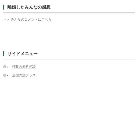
離婚したみんなの感想
＞＞ みんなのコメントはこちら
サイドメニュー
行政の無料相談
全国の法テラス