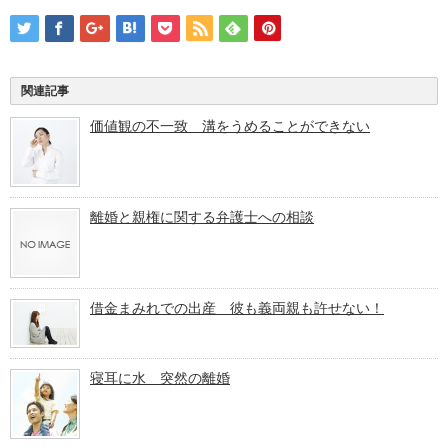
関連記事
価値観の不一致 溝をうめることができない
離婚と親権に関する弁護士への相談
借金まみれでの出産 彼も義両親も許せない！
寝耳に水 突然の離婚