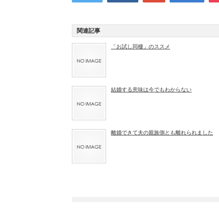
関連記事
「お試し同棲」のススメ
結婚する意味は今でもわからない
離婚できて夫の親族側とも離れられました