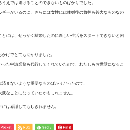
るうえでは避けることのできないものばかりでした。
ルギーがいるのに、さらには女性には離婚後の負担も甚大なものなの
ことには、せっかく離婚したのに新しい生活をスタートできないと困
おかげでとても助かりました。
いった申請業務も代行してくれていたので、わたしもお世話になるこ
は済まないような重要なものばかりだったので、
大変なことになっていたかもしれません。
先生には感謝してもしきれません。
Pocket
RSS
feedly
Pin it