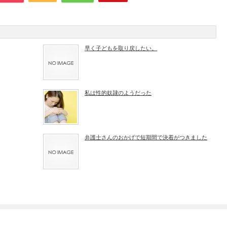
早く子どもを取り戻したい。
私は性的奴隷のようだった
弁護士さんのおかげで短期間で決着がつきました