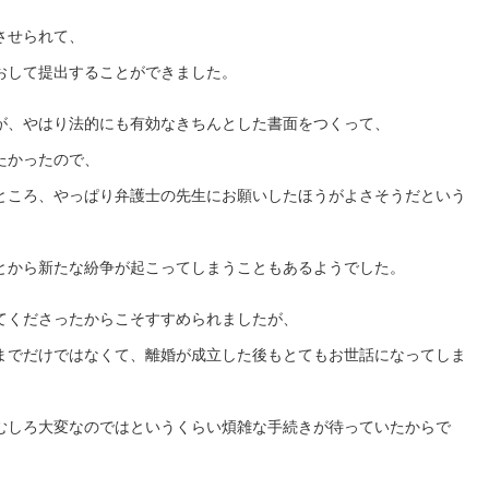
させられて、
おして提出することができました。
が、やはり法的にも有効なきちんとした書面をつくって、
たかったので、
ところ、やっぱり弁護士の先生にお願いしたほうがよさそうだという
とから新たな紛争が起こってしまうこともあるようでした。
てくださったからこそすすめられましたが、
までだけではなくて、離婚が成立した後もとてもお世話になってしま
むしろ大変なのではというくらい煩雑な手続きが待っていたからで