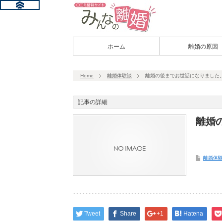
ホーム
離婚の原因
Home
離婚体験談
離婚の後までお世話になりました
記事の詳細
離婚
離婚体
Tweet
Share
+1
Hatena