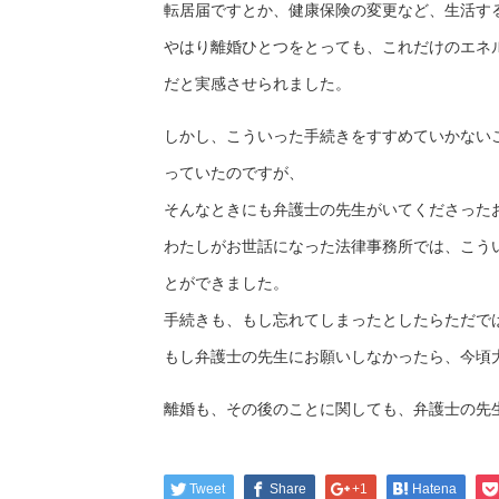
転居届ですとか、健康保険の変更など、生活す
やはり離婚ひとつをとっても、これだけのエネ
だと実感させられました。
しかし、こういった手続きをすすめていかない
っていたのですが、
そんなときにも弁護士の先生がいてくださった
わたしがお世話になった法律事務所では、こう
とができました。
手続きも、もし忘れてしまったとしたらただで
もし弁護士の先生にお願いしなかったら、今頃
離婚も、その後のことに関しても、弁護士の
Tweet
Share
+1
Hatena