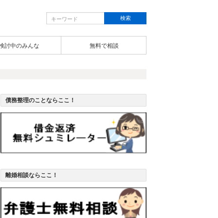
検討中のみんな
無料で相談
債務整理のことならここ！
離婚相談ならここ！