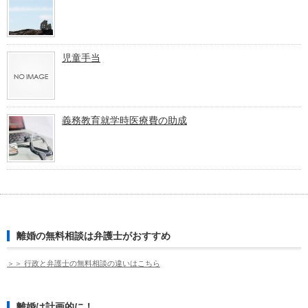
児童手当
義務教育就学時医療費の助成
離婚の無料相談は弁護士がおすすめ
＞＞ 行政と弁護士の無料相談の違いはこちら
離婚は計画的に！