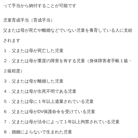
って手当から納付することが可能です
児童育成手当（育成手当）
父または母が死亡や離婚などでいない児童を養育している人に支給
されます
１．父または母が死亡した児童
２．父または母が重度の障害を有する児童（身体障害者手帳１級・
２級程度）
３．父または母が離婚した児童
４．父または母が生死不明である児童
５．父または母に１年以上遺棄されている児童
６．父または母がDV保護命令を受けている児童
７．父または母が法令によって１年以上拘禁されている児童
８．婚姻によらないで生まれた児童