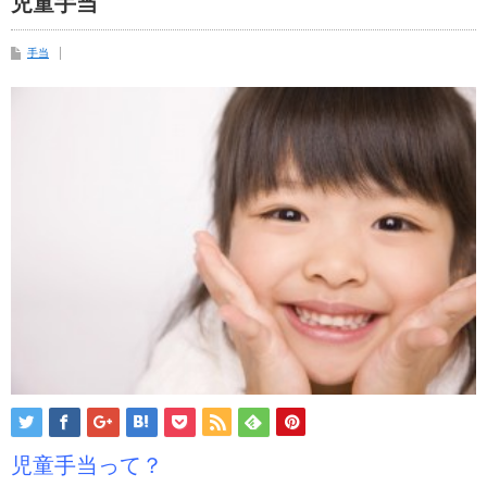
児童手当
手当
児童手当って？