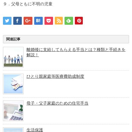
９．父母ともに不明の児童
関連記事
離婚後に支給してもらえる手当とは？種類と手続きを
解説！
ひとり親家庭等医療費助成制度
母子・父子家庭のための住宅手当
生活保護