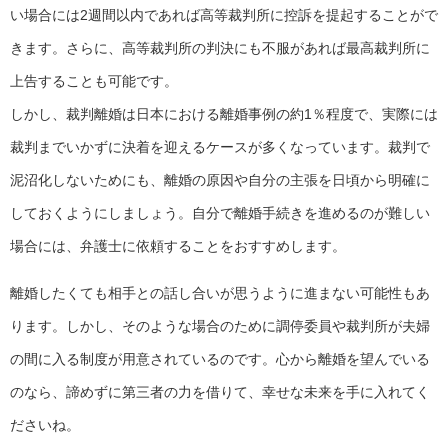
い場合には2週間以内であれば高等裁判所に控訴を提起することがで
きます。さらに、高等裁判所の判決にも不服があれば最高裁判所に
上告することも可能です。
しかし、裁判離婚は日本における離婚事例の約1％程度で、実際には
裁判までいかずに決着を迎えるケースが多くなっています。裁判で
泥沼化しないためにも、離婚の原因や自分の主張を日頃から明確に
しておくようにしましょう。自分で離婚手続きを進めるのが難しい
場合には、弁護士に依頼することをおすすめします。
離婚したくても相手との話し合いが思うように進まない可能性もあ
ります。しかし、そのような場合のために調停委員や裁判所が夫婦
の間に入る制度が用意されているのです。心から離婚を望んでいる
のなら、諦めずに第三者の力を借りて、幸せな未来を手に入れてく
ださいね。