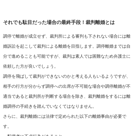
それでも駄目だった場合の最終手段！裁判離婚とは
調停で離婚が成立せず、裁判所による審判も下されない場合には離
婚訴訟を起こして裁判による離婚を目指します。調停離婚までは自
分で進めることも可能ですが、裁判は素人では困難なため弁護士に
依頼した方が良いでしょう。
調停を飛ばして裁判ができないのかと考える人もいるようですが、
相手の行方が分からず調停への出席が不可能な場合や調停離婚が不
適当であると裁判所が判断する場合を除き、裁判離婚をするには離
婚調停の手続きを踏んでいなくてはなりません。
さらに、裁判離婚には法律で定められた以下の離婚事由が必要で
す。