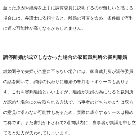
至った原因や経緯を上手に調停委員に説明するのが難しいと感じる
場合には、弁護士に依頼すると、離婚の可否を含め、条件面で有利
に運ぶ可能性が高くなるかもしれません。
調停離婚が成立しなかった場合の家庭裁判所の審判離婚
離婚調停で夫婦が合意に至らない場合には、家庭裁判所が調停委員
の話を聞いて、調停の代わりに離婚の審判を下すケースもありま
す。これを審判離婚といいますが、離婚が夫婦の為になると裁判所
が認めた場合にのみ取られる方法で、当事者のどちらかまたは双方
の意見に沿わない可能性もあるため、実際に成立するケースは極め
て稀です。また審判が下されて2週間以内に、当事者が異議を申し立
てると効力が失われてしまいます。