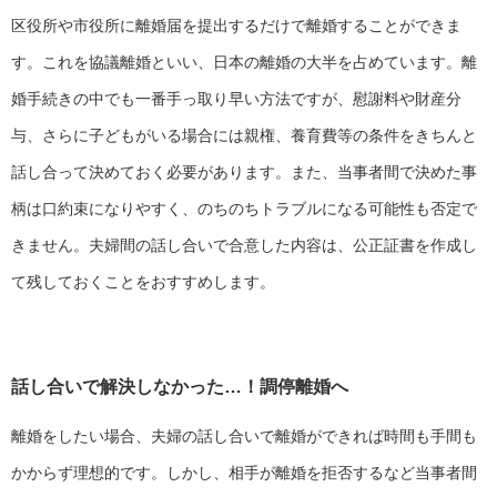
区役所や市役所に離婚届を提出するだけで離婚することができま
す。これを協議離婚といい、日本の離婚の大半を占めています。離
婚手続きの中でも一番手っ取り早い方法ですが、慰謝料や財産分
与、さらに子どもがいる場合には親権、養育費等の条件をきちんと
話し合って決めておく必要があります。また、当事者間で決めた事
柄は口約束になりやすく、のちのちトラブルになる可能性も否定で
きません。夫婦間の話し合いで合意した内容は、公正証書を作成し
て残しておくことをおすすめします。
話し合いで解決しなかった…！調停離婚へ
離婚をしたい場合、夫婦の話し合いで離婚ができれば時間も手間も
かからず理想的です。しかし、相手が離婚を拒否するなど当事者間