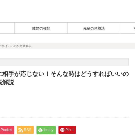
離婚の種類
先輩の体験談
すればいいのか徹底解説
に相手が応じない！そんな時はどうすればいいの
底解説
Pocket
RSS
feedly
Pin it