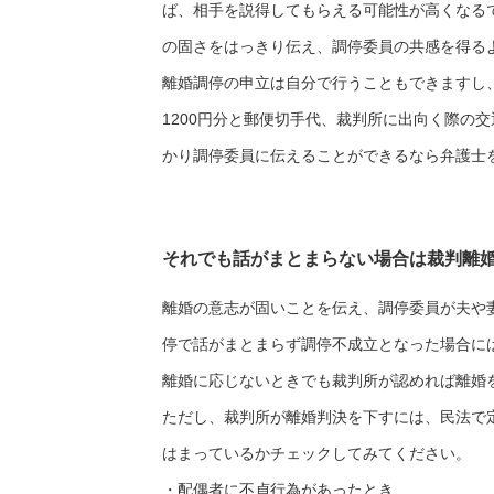
ば、相手を説得してもらえる可能性が高くなる
の固さをはっきり伝え、調停委員の共感を得る
離婚調停の申立は自分で行うこともできますし
1200円分と郵便切手代、裁判所に出向く際の
かり調停委員に伝えることができるなら弁護士
それでも話がまとまらない場合は裁判離
離婚の意志が固いことを伝え、調停委員が夫や
停で話がまとまらず調停不成立となった場合に
離婚に応じないときでも裁判所が認めれば離婚
ただし、裁判所が離婚判決を下すには、民法で
はまっているかチェックしてみてください。
・配偶者に不貞行為があったとき