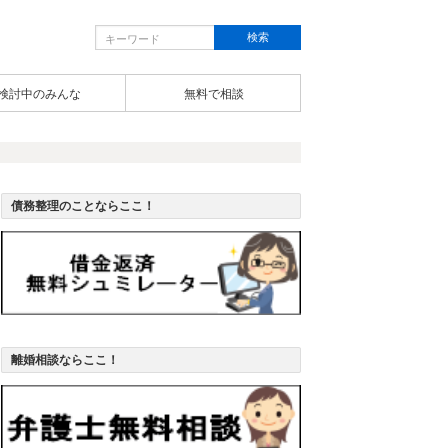
検討中のみんな
無料で相談
債務整理のことならここ！
離婚相談ならここ！