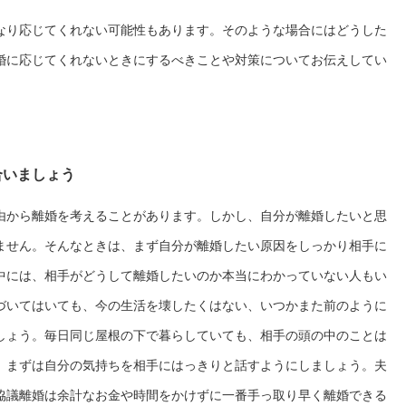
なり応じてくれない可能性もあります。そのような場合にはどうした
婚に応じてくれないときにするべきことや対策についてお伝えしてい
合いましょう
由から離婚を考えることがあります。しかし、自分が離婚したいと思
ません。そんなときは、まず自分が離婚したい原因をしっかり相手に
中には、相手がどうして離婚したいのか本当にわかっていない人もい
づいてはいても、今の生活を壊したくはない、いつかまた前のように
しょう。毎日同じ屋根の下で暮らしていても、相手の頭の中のことは
、まずは自分の気持ちを相手にはっきりと話すようにしましょう。夫
協議離婚は余計なお金や時間をかけずに一番手っ取り早く離婚できる