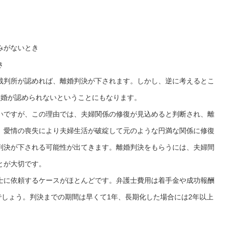
みがないとき
き
裁判所が認めれば、離婚判決が下されます。しかし、逆に考えるとこ
離婚が認められないということにもなります。
いですが、この理由では、夫婦関係の修復が見込めると判断され、離
、愛情の喪失により夫婦生活が破綻して元のような円満な関係に修復
判決が下される可能性が出てきます。離婚判決をもらうには、夫婦間
とが大切です。
士に依頼するケースがほとんどです。弁護士費用は着手金や成功報酬
でしょう。判決までの期間は早くて1年、長期化した場合には2年以上