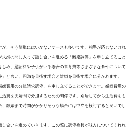
すが、そう簡単にはいかないケースも多いです。相手が応じないけれ
が夫婦の間に入って話し合いを進める「離婚調停」を申し立てること
はじめ、慰謝料や子供がいる場合の養育費等さまざまな条件について
停」と言い、円満を目指す場合と離婚を目指す場合に分かれます。
婚姻費用の分担請求調停」を申し立てることができます。婚姻費用の
生活費を夫婦間で分担するための調停です。別居してから生活費をも
合、離婚まで時間がかかりそうな場合には申立を検討すると良いでし
話し合いを進めていきます。この際に調停委員が味方についてくれれ