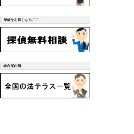
探偵をお探しならここ！
総合案内所