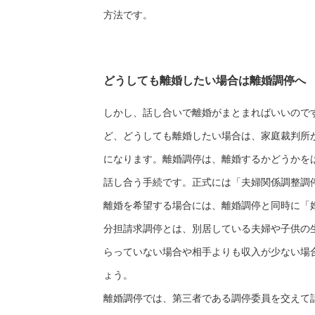
方法です。
どうしても離婚したい場合は離婚調停へ
しかし、話し合いで離婚がまとまればいいので
ど、どうしても離婚したい場合は、家庭裁判所
になります。離婚調停は、離婚するかどうかを
話し合う手続です。正式には「夫婦関係調整調
離婚を希望する場合には、離婚調停と同時に「
分担請求調停とは、別居している夫婦や子供の
らっていない場合や相手よりも収入が少ない場
ょう。
離婚調停では、第三者である調停委員を交えて