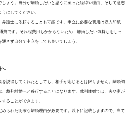
でしょう。自分が離婚したいと思うに至った経緯や理由、そして意志
ようにしてください。
、弁護士に依頼することも可能です。申立に必要な費用は収入印紙
交通費です。それ程費用もかからないため、離婚したい気持ちをしっ
を通さず自分で申立をしても良いでしょう。
婚へ
妻を説得してくれたとしても、相手が応じるとは限りません。離婚調
は、裁判離婚へと移行することになります。裁判離婚では、夫や妻が
をすることができます。
定められた明確な離婚理由が必要です。以下に記載しますので、当て