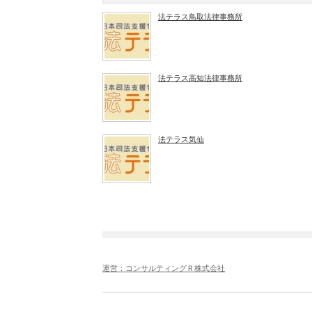
法テラス鳥取法律事務所
法テラス高知法律事務所
法テラス気仙
運営：コンサルティングＲ株式会社