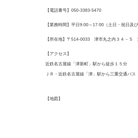
【電話番号】050-3383-5470
【業務時間】平日9:00～17:00（土日・祝日
【所在地】〒514-0033 津市丸之内３４－５
【アクセス】
近鉄名古屋線「津新町」駅から徒歩１５分
ＪＲ・近鉄名古屋線「津」駅から三重交通バス
【地図】