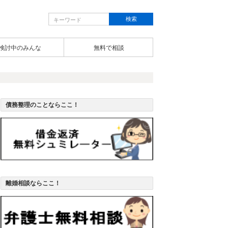
検討中のみんな
無料で相談
債務整理のことならここ！
離婚相談ならここ！