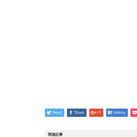
Tweet
Share
+1
Hatena
関連記事