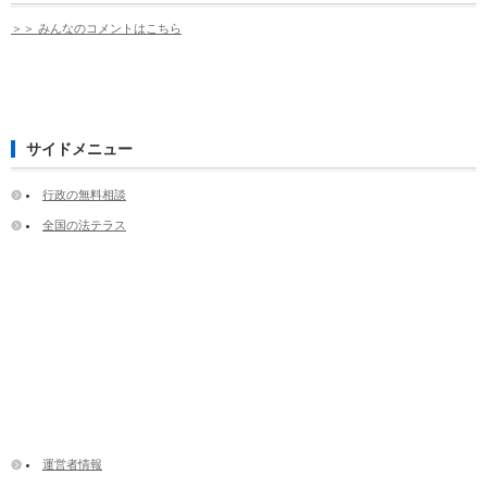
＞＞ みんなのコメントはこちら
サイドメニュー
行政の無料相談
全国の法テラス
運営者情報