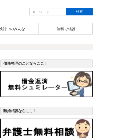
検討中のみんな
無料で相談
債務整理のことならここ！
離婚相談ならここ！