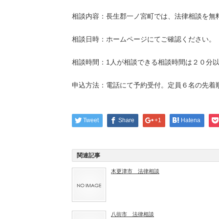
相談内容：長生郡一ノ宮町では、法律相談を無
相談日時：ホームページにてご確認ください。
相談時間：1人が相談できる相談時間は２０分
申込方法：電話にて予約受付。定員６名の先着
Tweet
Share
+1
Hatena
関連記事
木更津市 法律相談
八街市 法律相談