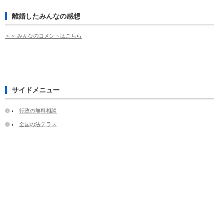
離婚したみんなの感想
＞＞ みんなのコメントはこちら
サイドメニュー
行政の無料相談
全国の法テラス