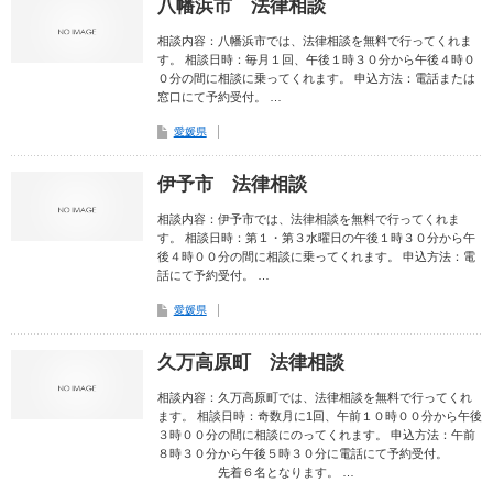
八幡浜市 法律相談
相談内容：八幡浜市では、法律相談を無料で行ってくれま
す。 相談日時：毎月１回、午後１時３０分から午後４時０
０分の間に相談に乗ってくれます。 申込方法：電話または
窓口にて予約受付。 …
愛媛県
伊予市 法律相談
相談内容：伊予市では、法律相談を無料で行ってくれま
す。 相談日時：第１・第３水曜日の午後１時３０分から午
後４時００分の間に相談に乗ってくれます。 申込方法：電
話にて予約受付。 …
愛媛県
久万高原町 法律相談
相談内容：久万高原町では、法律相談を無料で行ってくれ
ます。 相談日時：奇数月に1回、午前１０時００分から午後
３時００分の間に相談にのってくれます。 申込方法：午前
８時３０分から午後５時３０分に電話にて予約受付。
先着６名となります。 …