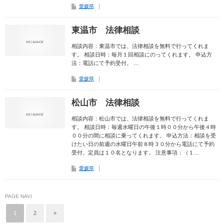
愛媛県
東温市 法律相談
相談内容：東温市では、法律相談を無料で行ってくれま
す。 相談日時：毎月１回相談にのってくれます。 申込方
法：電話にて予約受付。 …
愛媛県
松山市 法律相談
相談内容：松山市では、法律相談を無料で行ってくれま
す。 相談日時：毎週水曜日の午後１時００分から午後４時
００分の間に相談に乗ってくれます。 申込方法：相談を受
けたい日の前週の水曜日午前８時３０分から電話にて予約
受付。定員は１０名となります。 注意事項：（１…
愛媛県
PAGE NAVI
1
2
»