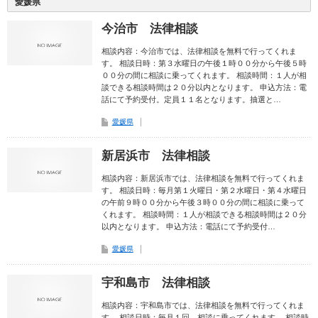
愛媛県
今治市 法律相談
相談内容：今治市では、法律相談を無料で行ってくれま
す。 相談日時：第３水曜日の午後１時００分から午後５時
００分の間に相談に乗ってくれます。 相談時間：１人が相
談できる相談時間は２０分以内となります。 申込方法：電
話にて予約受付。定員１１名となります。抽選と…
愛媛県
新居浜市 法律相談
相談内容：新居浜市では、法律相談を無料で行ってくれま
す。 相談日時：毎月第１火曜日・第２水曜日・第４水曜日
の午前９時００分から午後３時００分の間に相談に乗って
くれます。 相談時間：１人が相談できる相談時間は２０分
以内となります。 申込方法：電話にて予約受付…
愛媛県
宇和島市 法律相談
相談内容：宇和島市では、法律相談を無料で行ってくれま
す。 相談日時：毎月１回、相談に乗ってくれます。 相談時