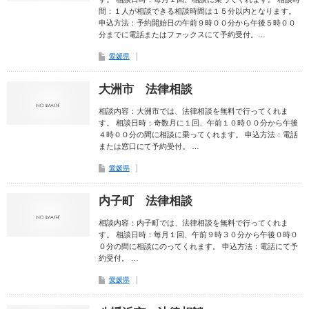
間：１人が相談できる相談時間は１５分以内となります。
申込方法：予約開始日の午前９時００分から午後５時００
分までに電話またはファックスにて予約受付。…
愛媛県
大洲市 法律相談
相談内容：大洲市では、法律相談を無料で行ってくれま
す。 相談日時：奇数月に１回、午前１０時００分から午後
４時００分の間に相談に乗ってくれます。 申込方法：電話
または窓口にて予約受付。 …
愛媛県
内子町 法律相談
相談内容：内子町では、法律相談を無料で行ってくれま
す。 相談日時：毎月１回、午前９時３０分から午後０時０
０分の間に相談にのってくれます。 申込方法：電話にて予
約受付。 …
愛媛県