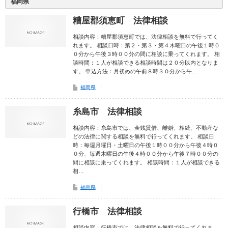
福岡県
糟屋郡須恵町 法律相談
相談内容：糟屋郡須恵町では、法律相談を無料で行ってく
れます。 相談日時：第２・第３・第４木曜日の午後１時０
０分から午後３時００分の間に相談に乗ってくれます。 相
談時間：１人が相談できる相談時間は２０分以内となりま
す。 申込方法：月初めの午前８時３０分から午…
福岡県
糸島市 法律相談
相談内容：糸島市では、金銭貸借、離婚、相続、不動産な
どの法律に関する相談を無料で行ってくれます。 相談日
時：毎週月曜日・土曜日の午後１時００分から午後４時０
０分、毎週木曜日の午後４時００分から午後７時００分の
間に相談に乗ってくれます。 相談時間：１人が相談できる
相…
福岡県
行橋市 法律相談
相談内容：行橋市では、法律相談を無料で行ってくれま