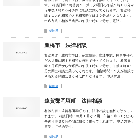
す。 相談日時：毎月第１・第３火曜日の午後１時００分か
ら午後４時００分の間に相談に乗ってくれます。 相談時
間：１人が相談できる相談時間は３０分以内となります。
申込方法：相談日当日の午後９時００分から電話に…
福岡県
豊橋市 法律相談
相談内容：豊前市では、多重債務、交通事故、民事事件な
どの法律に関する相談を無料で行ってくれます。 相談日
時：月曜日から金曜日の午後１時００分から午後４時００
分の間に相談に乗ってくれます。 相談時間：１人が相談で
きる相談時間は３０分以内となります。 申込方法…
福岡県
遠賀郡岡垣町 法律相談
相談内容：遠賀郡岡垣町では、法律相談を無料で行ってく
れます。 相談日時：毎月１回か２回、午後１時３０分から
午後４時３０分の間に相談に乗ってくれます。 申込方法：
電話にて予約受付。 …
福岡県