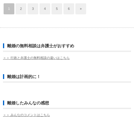
1
2
3
4
5
6
»
離婚の無料相談は弁護士がおすすめ
＞＞ 行政と弁護士の無料相談の違いはこちら
離婚は計画的に！
離婚したみんなの感想
＞＞ みんなのコメントはこちら