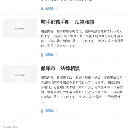
福岡県
鞍手郡鞍手町 法律相談
相談内容：鞍手郡鞍手町では、法律相談を無料で行ってく
れます。 相談日時：毎月１回、午後１時００分から午後４
時００分の間に相談に乗ってくれます。 申込方法：当日受
付。定員７名となります。 …
福岡県
飯塚市 法律相談
相談内容：飯塚市では、相続・離婚・借金・交通事故など
の法律に関する相談を無料で行ってくれます。 相談日時：
月曜日から金曜日の午後１時００分から午後４時００分の
間、毎週木曜日の午後５時００分から午後７時００分の間
に相談に乗ってくれます。 申込方法：電話にて予約受付。
…
福岡県
PAGE NAVI