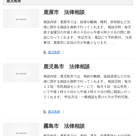
鹿児島県
鹿屋市 法律相談
相談内容：鹿屋市では、財産や離婚、権利、所得税など法
律に関する相談を無料で行ってくれます。 相談日時：毎月
第２金曜日の午後１時００分から午後４時００分の間に相
談にのってくれます。 申込方法：電話にて予約受付。 注意
事項：鹿屋市に在住の方が対象となります。…
鹿児島県
鹿児島市 法律相談
相談内容：鹿児島市では、相続や離婚、金銭貸借などの法
律に関する相談を無料で行ってくれます。 相談日時：毎月
１２回「市民相談センター」にて、毎月４回「谷山市所」
にて午後１時００分から午後４時００分の間に相談にのっ
てくれます。 申込方法：一般相談を受けた方が予約可能。
…
鹿児島県
霧島市 法律相談
相談内容：霧島市では、相続、遺言、交通事故などの法律