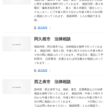
に関する相談を無料で行ってくれます。 相談日時：第２木
曜日「霧島市役所本庁」、第３・第４木曜日「国分シビッ
クセンター」にて午後１時００分から午後４時００分の間
に相談にのってくれます。 相談時間：１人が相談できる
相…
鹿児島県
阿久根市 法律相談
相談内容：阿久根市では、法律相談を無料で行ってくれま
す。 相談日時：毎月１回、午後１時３０分から午後４時０
０分の間に相談にのってくれます。 申込方法：電話にて予
約受付。 注意事項：弁護士または司法書士が相談にのって
くれます。…
鹿児島県
西之表市 法律相談
談内容：西之表市では、相続、遺言、交通事故などの法律
相談を無料で行ってくれます。 相談日時：午前１０時００
分から午後０時００分、午後１時００分から午後２時００
分の間に相談にのってくれます。 ※日程につい
てはお問い合わせください。 相談時間：１人が相談で…