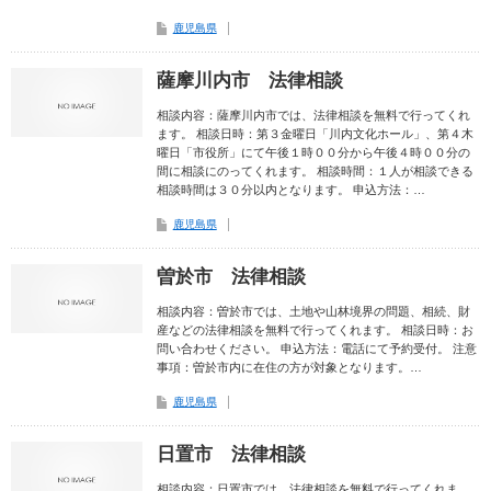
鹿児島県
薩摩川内市 法律相談
相談内容：薩摩川内市では、法律相談を無料で行ってくれ
ます。 相談日時：第３金曜日「川内文化ホール」、第４木
曜日「市役所」にて午後１時００分から午後４時００分の
間に相談にのってくれます。 相談時間：１人が相談できる
相談時間は３０分以内となります。 申込方法：…
鹿児島県
曽於市 法律相談
相談内容：曽於市では、土地や山林境界の問題、相続、財
産などの法律相談を無料で行ってくれます。 相談日時：お
問い合わせください。 申込方法：電話にて予約受付。 注意
事項：曽於市内に在住の方が対象となります。…
鹿児島県
日置市 法律相談
相談内容：日置市では、法律相談を無料で行ってくれま