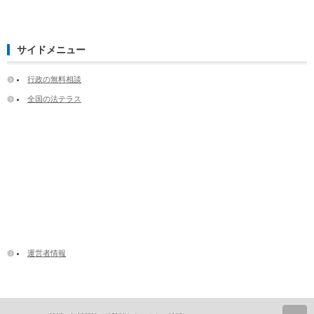
サイドメニュー
行政の無料相談
全国の法テラス
運営者情報
ペ