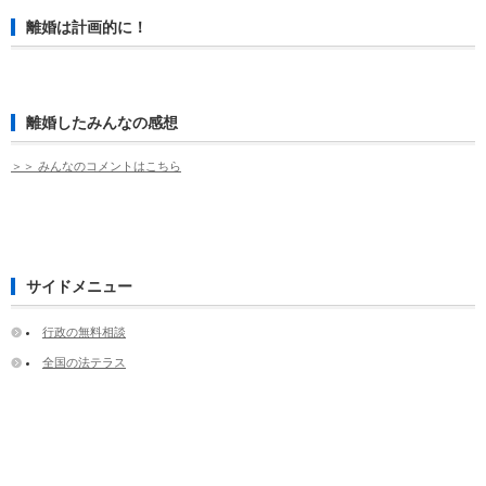
離婚は計画的に！
離婚したみんなの感想
＞＞ みんなのコメントはこちら
サイドメニュー
行政の無料相談
全国の法テラス