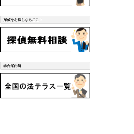
探偵をお探しならここ！
総合案内所