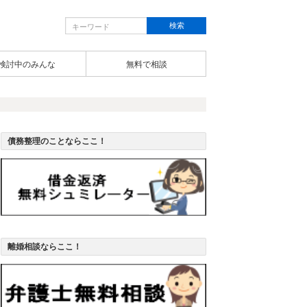
検討中のみんな
無料で相談
債務整理のことならここ！
離婚相談ならここ！