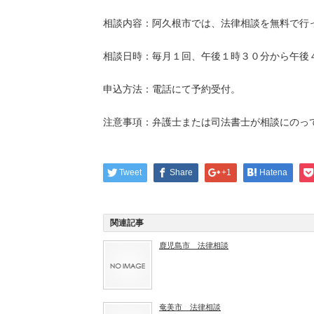
相談内容：阿久根市では、法律相談を無料で行
相談日時：毎月１回、午後１時３０分から午後
申込方法：電話にて予約受付。
注意事項：弁護士または司法書士が相談にのっ
Tweet
Share
+1
Hatena
関連記事
鹿児島市 法律相談
奄美市 法律相談