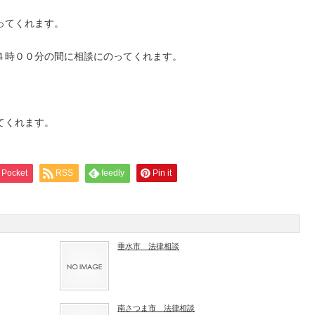
ってくれます。
４時００分の間に相談にのってくれます。
てくれます。
Pocket
RSS
feedly
Pin it
垂水市 法律相談
南さつま市 法律相談