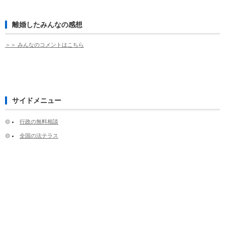
離婚したみんなの感想
＞＞ みんなのコメントはこちら
サイドメニュー
行政の無料相談
全国の法テラス