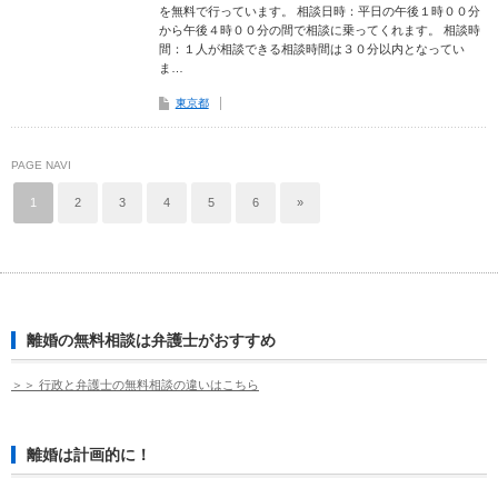
を無料で行っています。 相談日時：平日の午後１時００分
から午後４時００分の間で相談に乗ってくれます。 相談時
間：１人が相談できる相談時間は３０分以内となってい
ま…
東京都
PAGE NAVI
1
2
3
4
5
6
»
離婚の無料相談は弁護士がおすすめ
＞＞ 行政と弁護士の無料相談の違いはこちら
離婚は計画的に！