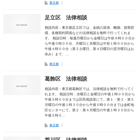
東京都
足立区 法律相談
相談内容：東京都足立区では、金銭の賃借、離婚、損害賠
償、各種契約関係などの法律相談を無料で行ってくれま
す。 相談日時：毎週月曜日から金曜日は午前９時００分か
ら午後０時００分、月曜日と木曜日は午前１時００分から
午後４時００分（第２土曜日、第４日曜日の翌月曜日はお
休み）まで、…
東京都
葛飾区 法律相談
相談内容：東京都葛飾区では、法律相談を無料で行ってく
れます。 相談日時：水曜日と金曜日の午後１時００分から
午後５時００分までは区民相談室にて。第１・第３・第５
月曜日の午後１時３０分から午後５時００分までは金町地
区センターにて。第２・第４月曜日の午後１時３０分から
午後５時０…
東京都