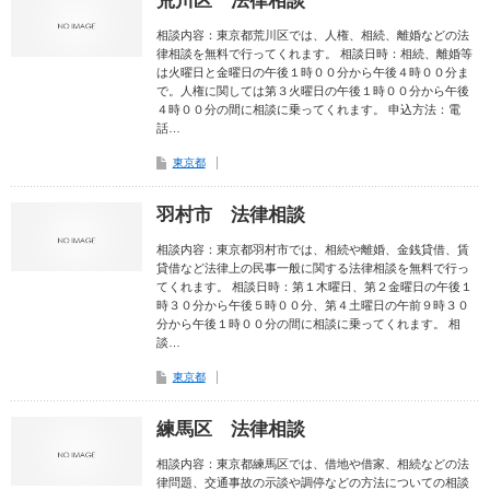
荒川区 法律相談
相談内容：東京都荒川区では、人権、相続、離婚などの法
律相談を無料で行ってくれます。 相談日時：相続、離婚等
は火曜日と金曜日の午後１時００分から午後４時００分ま
で。人権に関しては第３火曜日の午後１時００分から午後
４時００分の間に相談に乗ってくれます。 申込方法：電
話…
東京都
羽村市 法律相談
相談内容：東京都羽村市では、相続や離婚、金銭貸借、賃
貸借など法律上の民事一般に関する法律相談を無料で行っ
てくれます。 相談日時：第１木曜日、第２金曜日の午後１
時３０分から午後５時００分、第４土曜日の午前９時３０
分から午後１時００分の間に相談に乗ってくれます。 相
談…
東京都
練馬区 法律相談
相談内容：東京都練馬区では、借地や借家、相続などの法
律問題、交通事故の示談や調停などの方法についての相談