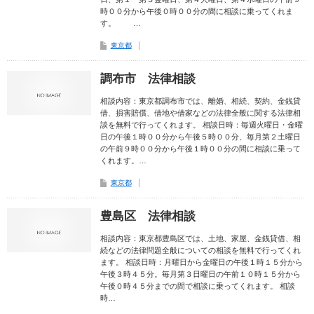
時００分から午後０時００分の間に相談に乗ってくれま
す。 …
東京都
調布市 法律相談
相談内容：東京都調布市では、離婚、相続、契約、金銭貸
借、損害賠償、借地や借家などの法律全般に関する法律相
談を無料で行ってくれます。 相談日時：毎週火曜日・金曜
日の午後１時００分から午後５時００分、毎月第２土曜日
の午前９時００分から午後１時００分の間に相談に乗って
くれます。…
東京都
豊島区 法律相談
相談内容：東京都豊島区では、土地、家屋、金銭貸借、相
続などの法律問題全般についての相談を無料で行ってくれ
ます。 相談日時：月曜日から金曜日の午後１時１５分から
午後３時４５分。毎月第３日曜日の午前１０時１５分から
午後０時４５分までの間で相談に乗ってくれます。 相談
時…