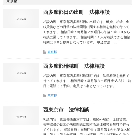
東京都
西多摩郡日の出町 法律相談
相談内容：東京都西多摩郡日の出町では、離婚、相続、金
銭貸借などの日常の法律問題に関する相談を無料で行って
くれます。 相談日時：毎月第２水曜日の午後１時００から
相談に乗ってくれます。 相談時間：１人が相談できる相談
時間は３０分以内となっています。 申込方法：…
東京都
西多摩郡瑞穂町 法律相談
相談内容：東京都西多摩郡瑞穂町では、法律相談を無料で
行ってくれます。 相談日時：毎月第３木曜日 申込方法：前
日に電話にて予約。定員は６名となっています。…
東京都
西東京市 法律相談
相談内容：東京都西東京市では、相続や離婚、金銭貸借、
損害賠償の日常の法律問題に関する法律相談を無料で行っ
てくれます。 相談日時：田無庁舎；毎月第１から第３木曜
日、第１・第３金曜日、第４火曜日、第４水曜日の午前９