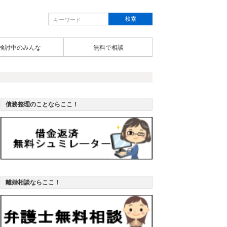
検討中のみんな
無料で相談
債務整理のことならここ！
離婚相談ならここ！