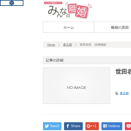
ホーム
離婚の原因
Home
東京都
世田谷区 法律相談
記事の詳細
世田
東京都
Tweet
Share
+1
Hatena