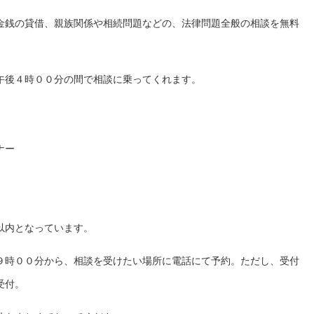
金銭の貸借、親族関係や相続問題などの、法律問題全般の相談を無料
午後４時００分の間で相談に乗ってくれます。
ナー
以内となっています。
９時００分から、相談を受けたい場所に電話にて予約。ただし、受付
受付。