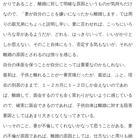
かりであること、離婚に対して明確な原因というものが気持ちだけ
なので、「妻が自分のことを嫌いになったから離婚します」では周
りの親兄弟にちょっと説明し辛い。妻に言わせれば、こっちにいろ
いろな非があるようだが、どれも、はっきりいって、いいがかりと
しか思えない。そのこと自体にもう、否定する気もないが、それが
離婚の原因とされるのは憤りを感じる。
自分の体面を保つことが自分にとっては重要なのかもしれない。
最初は、子供と離れることが一番苦痛だったが、最近は、ふと、現
在の別居のままで、１～２カ月に１～２日しか会えないのであれ
ば、離婚して、面会するのでも全く変わりがないように感じている
ので、確実に面会できるのであれば、子供自体は離婚に対する阻害
要因としてはあまり大きくなくなってきている。
いっそのこと、妻が不倫してくれないかなって思うことがある。妻
の不倫が原因であれば、離婚の原因としては、仕方ないと周りも納