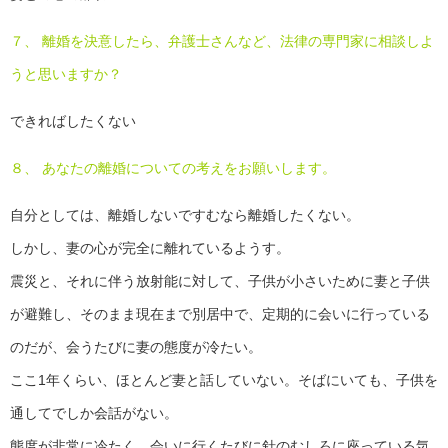
７、 離婚を決意したら、弁護士さんなど、法律の専門家に相談しよ
うと思いますか？
できればしたくない
８、 あなたの離婚についての考えをお願いします。
自分としては、離婚しないですむなら離婚したくない。
しかし、妻の心が完全に離れているようす。
震災と、それに伴う放射能に対して、子供が小さいために妻と子供
が避難し、そのまま現在まで別居中で、定期的に会いに行っている
のだが、会うたびに妻の態度が冷たい。
ここ1年くらい、ほとんど妻と話していない。そばにいても、子供を
通してでしか会話がない。
態度が非常に冷たく、会いに行くたびに針のむしろに座っている気