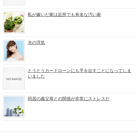
私が嫁いだ家は近所でも有名な汚い家
夫の浮気
とうとうカードローンにも手を出すことになってしま
いました
同居の義父母との関係が非常にストレスだ