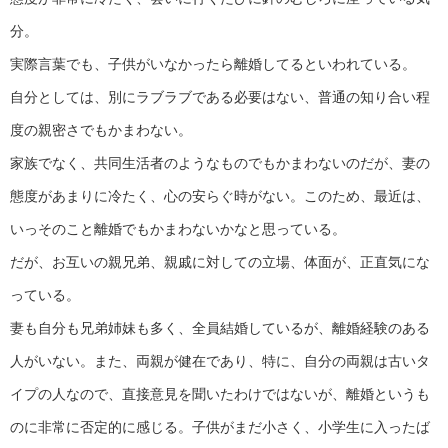
分。
実際言葉でも、子供がいなかったら離婚してるといわれている。
自分としては、別にラブラブである必要はない、普通の知り合い程
度の親密さでもかまわない。
家族でなく、共同生活者のようなものでもかまわないのだが、妻の
態度があまりに冷たく、心の安らぐ時がない。このため、最近は、
いっそのこと離婚でもかまわないかなと思っている。
だが、お互いの親兄弟、親戚に対しての立場、体面が、正直気にな
っている。
妻も自分も兄弟姉妹も多く、全員結婚しているが、離婚経験のある
人がいない。また、両親が健在であり、特に、自分の両親は古いタ
イプの人なので、直接意見を聞いたわけではないが、離婚というも
のに非常に否定的に感じる。子供がまだ小さく、小学生に入ったば