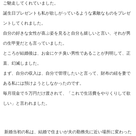
ご馳走してくれていました。
誕生日プレゼントも私が欲しがっているような素敵なものをプレゼ
ントしてくれました。
自分の好きな女性が喜ぶ姿を見ると自分も嬉しいと言い、それが男
の生甲斐だとも言っていました。
ところが結婚後は、お金にケチ臭い男性であることが判明して、正
直、幻滅しました。
まず、自分の収入は、自分で管理したいと言って、財布の紐を妻で
ある私には預けようとしなかったのです。
毎月現金で５万円だけ渡されて、「これで生活費をやりくりして欲
しい」と言われました。
新婚当初の私は、結婚で住まいが夫の勤務先に近い場所に変わった