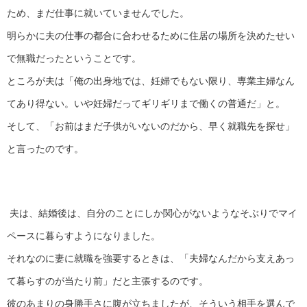
ため、まだ仕事に就いていませんでした。
明らかに夫の仕事の都合に合わせるために住居の場所を決めたせい
で無職だったということです。
ところが夫は「俺の出身地では、妊婦でもない限り、専業主婦なん
てあり得ない。いや妊婦だってギリギリまで働くの普通だ」と。
そして、「お前はまだ子供がいないのだから、早く就職先を探せ」
と言ったのです。
夫は、結婚後は、自分のことにしか関心がないようなそぶりでマイ
ペースに暮らすようになりました。
それなのに妻に就職を強要するときは、「夫婦なんだから支えあっ
て暮らすのが当たり前」だと主張するのです。
彼のあまりの身勝手さに腹が立ちましたが、そういう相手を選んで