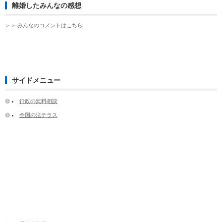
離婚したみんなの感想
＞＞ みんなのコメントはこちら
サイドメニュー
行政の無料相談
全国の法テラス