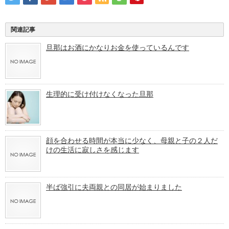
関連記事
旦那はお酒にかなりお金を使っているんです
生理的に受け付けなくなった旦那
顔を合わせる時間が本当に少なく、母親と子の２人だ
けの生活に寂しさを感じます
半ば強引に夫両親との同居が始まりました