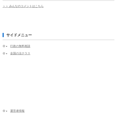
＞＞ みんなのコメントはこちら
サイドメニュー
行政の無料相談
全国の法テラス
運営者情報