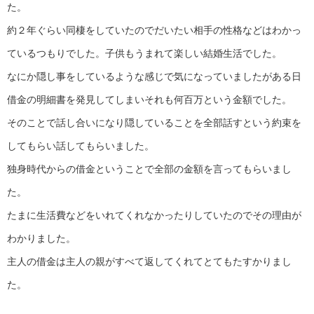
た。
約２年ぐらい同棲をしていたのでだいたい相手の性格などはわかっ
ているつもりでした。子供もうまれて楽しい結婚生活でした。
なにか隠し事をしているような感じで気になっていましたがある日
借金の明細書を発見してしまいそれも何百万という金額でした。
そのことで話し合いになり隠していることを全部話すという約束を
してもらい話してもらいました。
独身時代からの借金ということで全部の金額を言ってもらいまし
た。
たまに生活費などをいれてくれなかったりしていたのでその理由が
わかりました。
主人の借金は主人の親がすべて返してくれてとてもたすかりまし
た。