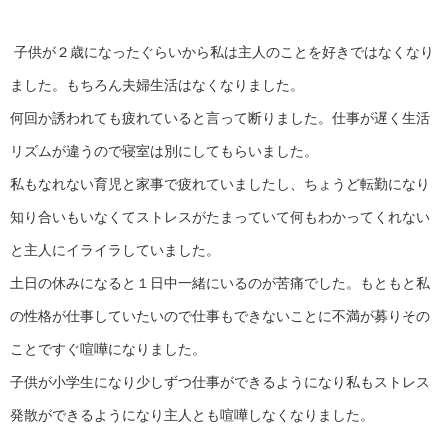
子供が２歳になったぐらいから私は主人のことを好きではなくなり
ました。もちろん夫婦生活はなくなりました。
何回か誘われても疲れていると言って断りました。仕事が遅く生活
リズムが違うので寝室は別にしてもらいました。
私もなれない育児と家事で疲れていましたし、ちょうど転勤になり
知り合いもいなくてストレスがたまっていて何もわかってくれない
と主人にイライラしていました。
土日の休みになると１日中一緒にいるのが苦痛でした。もともと私
の性格が仕事していたいので仕事もできないことに不満が募りその
ことですぐ喧嘩になりました。
子供が小学生になり少しずつ仕事ができるようになり私もストレス
発散ができるようになり主人とも喧嘩しなくなりました。