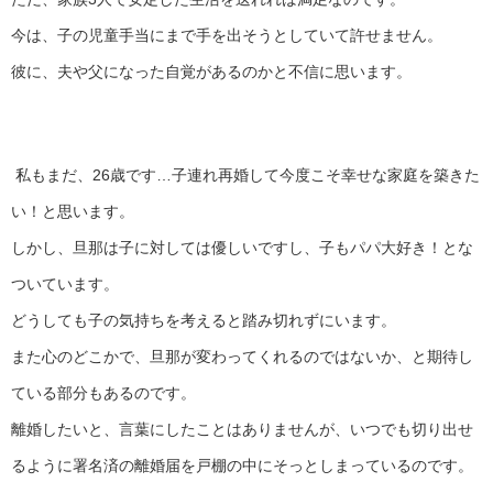
今は、子の児童手当にまで手を出そうとしていて許せません。
彼に、夫や父になった自覚があるのかと不信に思います。
私もまだ、26歳です…子連れ再婚して今度こそ幸せな家庭を築きた
い！と思います。
しかし、旦那は子に対しては優しいですし、子もパパ大好き！とな
ついています。
どうしても子の気持ちを考えると踏み切れずにいます。
また心のどこかで、旦那が変わってくれるのではないか、と期待し
ている部分もあるのです。
離婚したいと、言葉にしたことはありませんが、いつでも切り出せ
るように署名済の離婚届を戸棚の中にそっとしまっているのです。