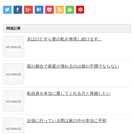
関連記事
夫はひたすら妻の私を無視し続けます。
親の都合で家庭が壊れるのは娘が不憫でならない
私自身を本当に愛してくれる方と再婚したい
出張に行っている間は家の中が本当に平和