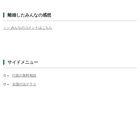
離婚したみんなの感想
＞＞ みんなのコメントはこちら
サイドメニュー
行政の無料相談
全国の法テラス