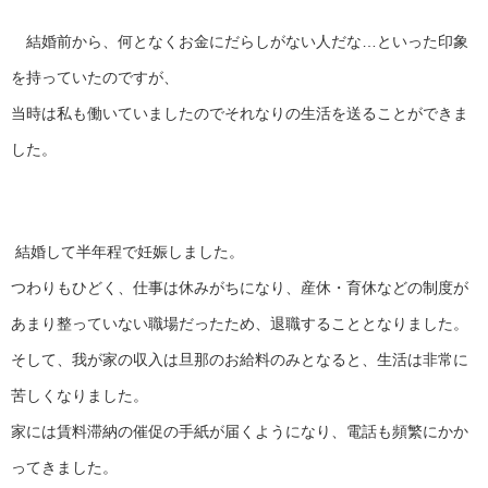
結婚前から、何となくお金にだらしがない人だな…といった印象
を持っていたのですが、
当時は私も働いていましたのでそれなりの生活を送ることができま
した。
結婚して半年程で妊娠しました。
つわりもひどく、仕事は休みがちになり、産休・育休などの制度が
あまり整っていない職場だったため、退職することとなりました。
そして、我が家の収入は旦那のお給料のみとなると、生活は非常に
苦しくなりました。
家には賃料滞納の催促の手紙が届くようになり、電話も頻繁にかか
ってきました。