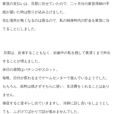
家賃の支払いは、旦那に任せていたので、二ヶ月分の家賃滞納の手
紙が届いた時は怒りが込み上げました。
住む場所が無くなるのは困るので、私の独身時代の貯金を家賃に当
てることにしました。
旦那は、反省することもなく、妊娠中の私を残して夜遅くまで外出
することが増えました。
休日の昼間はパチンコやスロット。
毎晩、日付が変わるまでゲームセンターで遊んでいるようでした。
もちろん、給料は残さずそちらに使い、生活費をくれることはあり
ません。
催促すると逆ギレし出ていきますし、冷静に話し合いをしようとし
ても、ふざけてばかりで話が進みませんでした。