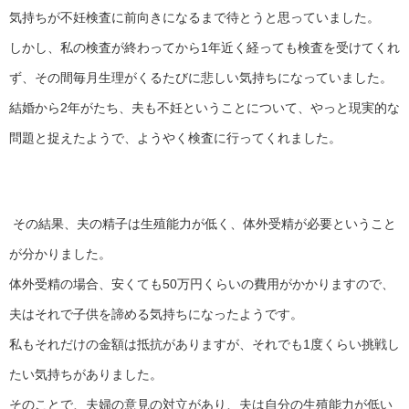
気持ちが不妊検査に前向きになるまで待とうと思っていました。
しかし、私の検査が終わってから1年近く経っても検査を受けてくれ
ず、その間毎月生理がくるたびに悲しい気持ちになっていました。
結婚から2年がたち、夫も不妊ということについて、やっと現実的な
問題と捉えたようで、ようやく検査に行ってくれました。
その結果、夫の精子は生殖能力が低く、体外受精が必要ということ
が分かりました。
体外受精の場合、安くても50万円くらいの費用がかかりますので、
夫はそれで子供を諦める気持ちになったようです。
私もそれだけの金額は抵抗がありますが、それでも1度くらい挑戦し
たい気持ちがありました。
そのことで、夫婦の意見の対立があり、夫は自分の生殖能力が低い