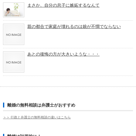
まさか、自分の息子に嫉妬するなんて
親の都合で家庭が壊れるのは娘が不憫でならない
あとの後悔の方が大きいような・・・
離婚の無料相談は弁護士がおすすめ
＞＞ 行政と弁護士の無料相談の違いはこちら