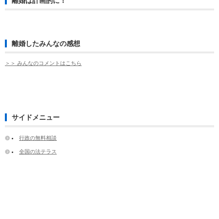
離婚は計画的に！
離婚したみんなの感想
＞＞ みんなのコメントはこちら
サイドメニュー
行政の無料相談
全国の法テラス