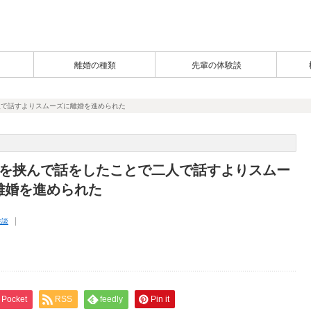
離婚の種類
先輩の体験談
人で話すよりスムーズに離婚を進められた
者を挟んで話をしたことで二人で話すよりスムー
離婚を進められた
験談
Pocket
RSS
feedly
Pin it