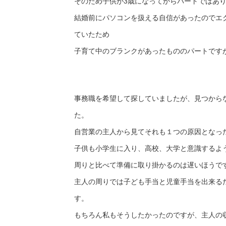
そのため子供が3歳になってからパートではあ
結婚前にパソコンを扱える自信があったのでエ
ていたため
子育て中のブランクがあったもののパートです
事務職を希望して探していましたが、見つから
た。
自営業の主人から見てそれも１つの原因となっ
子供も小学生に入り、高校、大学と意識するよ
周りと比べて準備に取り掛かるのは遅いほうで
主人の周りでは子ども手当と児童手当を出来る
す。
もちろん私もそうしたかったのですが、主人の