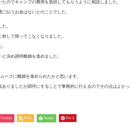
いたのでキャンプの費用を負担してもらうように相談しました。
費に払うお金はないとのことでした。
した。
と称して帰ってこなくなりました。
た。
いと決め調停離婚を進めました。
スムーズに離婚を進められたかと思います。
直ありましたが調停にすることで事務的に行えるのでその点はよかっ
Pocket
RSS
feedly
Pin it