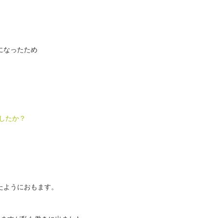
になったため
したか？
たようにおもます。