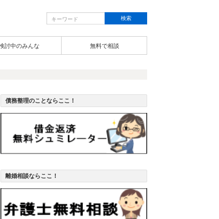
検討中のみんな
無料で相談
債務整理のことならここ！
離婚相談ならここ！