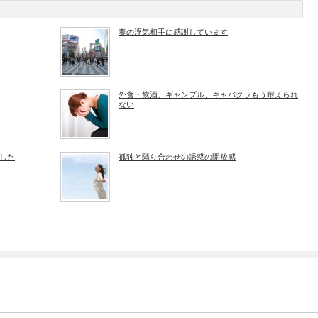
妻の浮気相手に感謝しています
外食・飲酒、ギャンブル、キャバクラもう耐えられ
ない
した
孤独と隣り合わせの誘惑の開放感