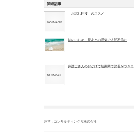
関連記事
「お試し同棲」のススメ
姑のいじめ、親友との浮気で人間不信に
弁護士さんのおかげで短期間で決着がつきま
運営：コンサルティングＲ株式会社