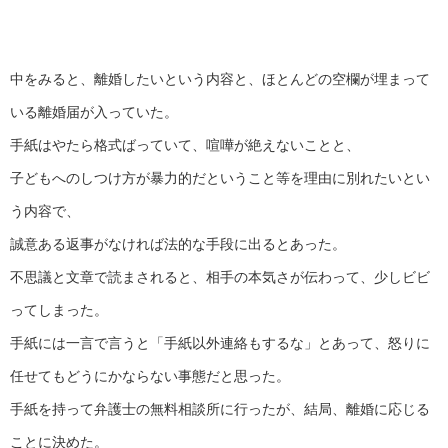
中をみると、離婚したいという内容と、ほとんどの空欄が埋まって
いる離婚届が入っていた。
手紙はやたら格式ばっていて、喧嘩が絶えないことと、
子どもへのしつけ方が暴力的だということ等を理由に別れたいとい
う内容で、
誠意ある返事がなければ法的な手段に出るとあった。
不思議と文章で読まされると、相手の本気さが伝わって、少しビビ
ってしまった。
手紙には一言で言うと「手紙以外連絡もするな」とあって、怒りに
任せてもどうにかならない事態だと思った。
手紙を持って弁護士の無料相談所に行ったが、結局、離婚に応じる
ことに決めた。