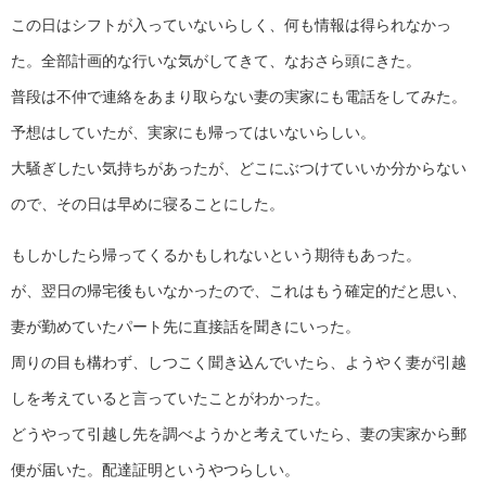
この日はシフトが入っていないらしく、何も情報は得られなかっ
た。全部計画的な行いな気がしてきて、なおさら頭にきた。
普段は不仲で連絡をあまり取らない妻の実家にも電話をしてみた。
予想はしていたが、実家にも帰ってはいないらしい。
大騒ぎしたい気持ちがあったが、どこにぶつけていいか分からない
ので、その日は早めに寝ることにした。
もしかしたら帰ってくるかもしれないという期待もあった。
が、翌日の帰宅後もいなかったので、これはもう確定的だと思い、
妻が勤めていたパート先に直接話を聞きにいった。
周りの目も構わず、しつこく聞き込んでいたら、ようやく妻が引越
しを考えていると言っていたことがわかった。
どうやって引越し先を調べようかと考えていたら、妻の実家から郵
便が届いた。配達証明というやつらしい。