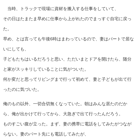
当時、トラックで現場に資材を搬入する仕事をしていて、
その日はたまたま早めに仕事から上がれたのでまっすぐ自宅に戻っ
た。
早め、とは言っても午後6時はまわっているので、妻はパートで居な
いにしても、
子どもたちはいるだろうと思い、ただいまとドアを開けたら、随分
と家がスッキリしていることに気がついた。
何か変だと思ってリビングまで行って初めて、妻と子どもが出て行
ったのに気づいた。
俺のもの以外、一切合切無くなっていた。朝はみんな居たのだか
ら、俺が出かけて行ってから、大急ぎで出て行ったんだろう。
ものすごい腹が立った。まず、妻の携帯に電話をしてみたがつなが
らない。妻のパート先にも電話してみたが、