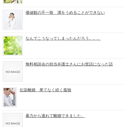
価値観の不一致 溝をうめることができない
なんでこうなってしまったんだろう。。。
無料相談会の担当弁護士さんにお世話になった話
伝染離婚 果てなく続く孤独
暴力から逃れて離婚できました。