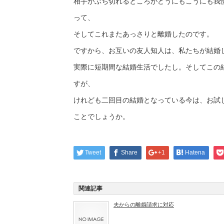
相手がぶち切れるところがどうにもこうにも我
って、
そしてこれまたあっさりと離婚したのです。
ですから、お互いの友人知人は、私たちが結婚
実際に短期間な結婚生活でしたし。そしてこの
すが、
けれども二回目の結婚となっている今は、お試
ことでしょうか。
Tweet
Share
+1
Hatena
関連記事
夫からの離婚請求に対応