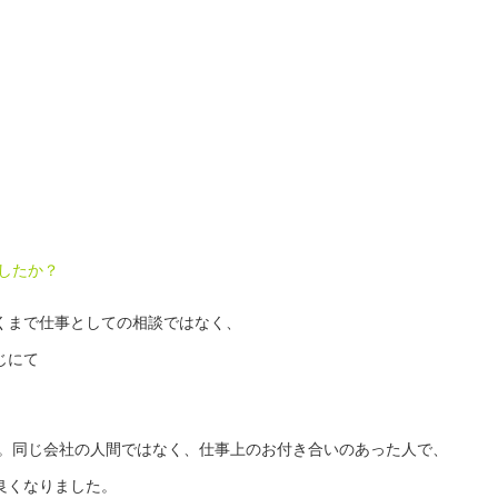
したか？
くまで仕事としての相談ではなく、
じにて
た。同じ会社の人間ではなく、仕事上のお付き合いのあった人で、
良くなりました。