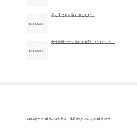
早く子どもを取り戻したい。
女性弁護士の先生にお世話になりました。
Copyright ©
離婚の無料相談・体験談ならみんなの離婚.com