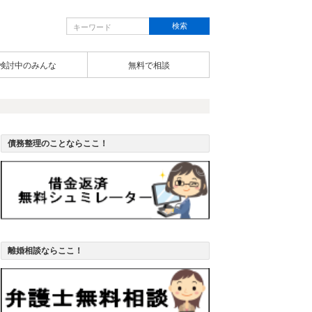
検討中のみんな
無料で相談
債務整理のことならここ！
離婚相談ならここ！