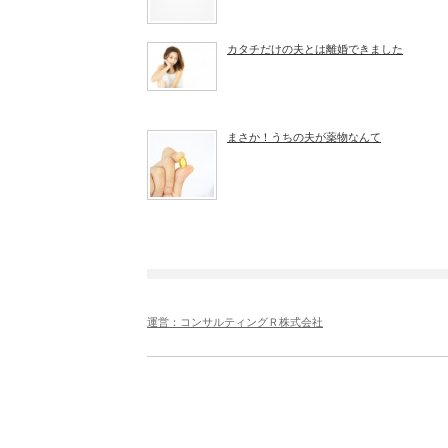
カタチだけの夫とは離婚できました
まさか！うちの夫が薬物なんて
運営：コンサルティングＲ株式会社