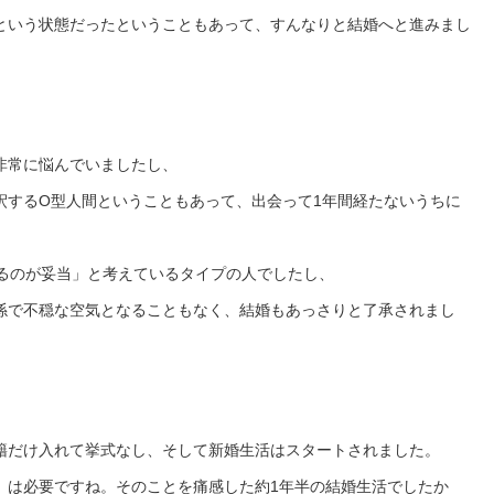
という状態だったということもあって、すんなりと結婚へと進みまし
非常に悩んでいましたし、
釈するO型人間ということもあって、出会って1年間経たないうちに
するのが妥当」と考えているタイプの人でしたし、
係で不穏な空気となることもなく、結婚もあっさりと了承されまし
籍だけ入れて挙式なし、そして新婚生活はスタートされました。
」は必要ですね。そのことを痛感した約1年半の結婚生活でしたか