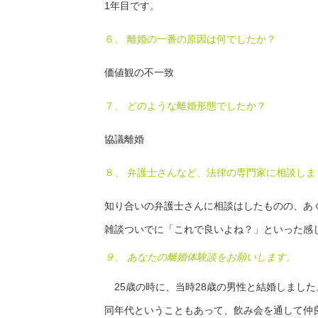
1年目です。
６、 離婚の一番の原因は何でしたか？
価値観の不一致
７、 どのような離婚形態でしたか？
協議離婚
８、 弁護士さんなど、法律の専門家に相談しま
知り合いの弁護士さんに相談はしたものの、あ
雑談ついでに「これで良いよね？」といった感
９、 あなたの離婚体験談をお願いします。
25歳の時に、当時28歳の男性と結婚しまし
同年代ということもあって、飲み会を通して仲