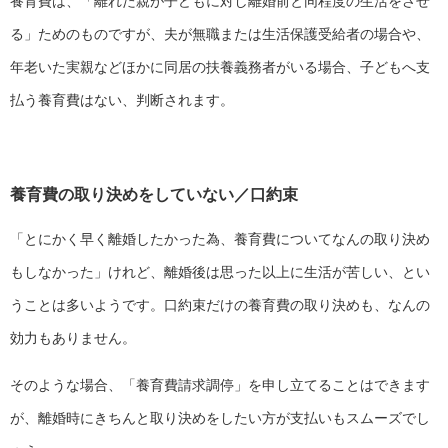
養育費は、「離れた親が子どもに対し離婚前と同程度の生活をさせ
る」ためのものですが、夫が無職または生活保護受給者の場合や、
年老いた実親などほかに同居の扶養義務者がいる場合、子どもへ支
払う養育費はない、判断されます。
養育費の取り決めをしていない／口約束
「とにかく早く離婚したかった為、養育費についてなんの取り決め
もしなかった」けれど、離婚後は思った以上に生活が苦しい、とい
うことは多いようです。口約束だけの養育費の取り決めも、なんの
効力もありません。
そのような場合、「養育費請求調停」を申し立てることはできます
が、離婚時にきちんと取り決めをしたい方が支払いもスムーズでし