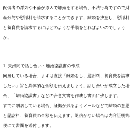
配偶者の浮気や不倫が原因で離婚をする場合、不法行為ですので財
産分与や慰謝料を請求することができます。離婚を決意し、慰謝料
と養育費を請求するにはどのような手順をとればよいのでしょう
か。
1. 夫婦間で話し合い・離婚協議書の作成
同居している場合、まずは直接「離婚をし、慰謝料、養育費を請求
したい」旨と具体的な金額を伝えましょう。話し合いが成立した場
合、「離婚協議書」などの合意文書を作成し書面に残します。
すでに別居している場合、証拠が残るようメールなどで離婚の意思
と慰謝料、養育費の金額を伝えます。返信がない場合は内容証明郵
便にて書面を送付します。