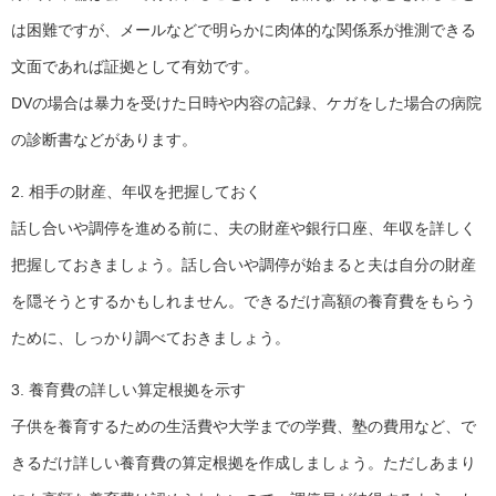
は困難ですが、メールなどで明らかに肉体的な関係系が推測できる
文面であれば証拠として有効です。
DVの場合は暴力を受けた日時や内容の記録、ケガをした場合の病院
の診断書などがあります。
2. 相手の財産、年収を把握しておく
話し合いや調停を進める前に、夫の財産や銀行口座、年収を詳しく
把握しておきましょう。話し合いや調停が始まると夫は自分の財産
を隠そうとするかもしれません。できるだけ高額の養育費をもらう
ために、しっかり調べておきましょう。
3. 養育費の詳しい算定根拠を示す
子供を養育するための生活費や大学までの学費、塾の費用など、で
きるだけ詳しい養育費の算定根拠を作成しましょう。ただしあまり