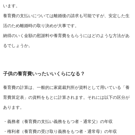
います。
養育費の支払いについては離婚後の請求も可能ですが、安定した生
活のため離婚時の取り決めが大事です。
納得のいく金額の慰謝料や養育費をもらうにはどのような方法があ
るでしょうか。
子供の養育費いったいいくらになる？
養育費の計算は、一般的に家庭裁判所が資料として用いている「養
育費算定表」の資料をもとに計算されます。それには以下の区分が
あります。
・義務者（養育費の支払い義務をもつ者・通常父）の年収
・権利者（養育費の受け取り義務をもつ者・通常母）の年収