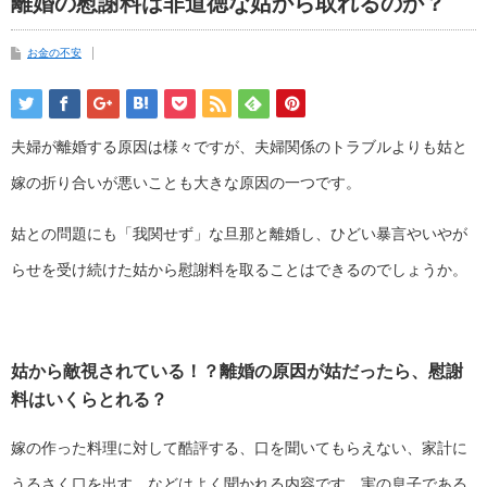
離婚の慰謝料は非道徳な姑から取れるのか？
お金の不安
夫婦が離婚する原因は様々ですが、夫婦関係のトラブルよりも姑と
嫁の折り合いが悪いことも大きな原因の一つです。
姑との問題にも「我関せず」な旦那と離婚し、ひどい暴言やいやが
らせを受け続けた姑から慰謝料を取ることはできるのでしょうか。
姑から敵視されている！？離婚の原因が姑だったら、慰謝
料はいくらとれる？
嫁の作った料理に対して酷評する、口を聞いてもらえない、家計に
うるさく口を出す、などはよく聞かれる内容です。実の息子である