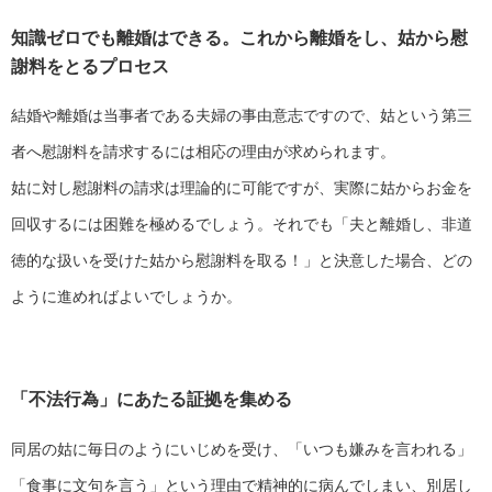
知識ゼロでも離婚はできる。これから離婚をし、姑から慰
謝料をとるプロセス
結婚や離婚は当事者である夫婦の事由意志ですので、姑という第三
者へ慰謝料を請求するには相応の理由が求められます。
姑に対し慰謝料の請求は理論的に可能ですが、実際に姑からお金を
回収するには困難を極めるでしょう。それでも「夫と離婚し、非道
徳的な扱いを受けた姑から慰謝料を取る！」と決意した場合、どの
ように進めればよいでしょうか。
「不法行為」にあたる証拠を集める
同居の姑に毎日のようにいじめを受け、「いつも嫌みを言われる」
「食事に文句を言う」という理由で精神的に病んでしまい、別居し