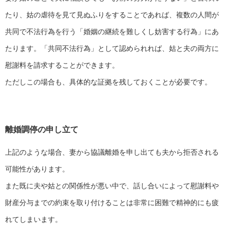
たり、姑の虐待を見て見ぬふりをすることであれば、複数の人間が
共同で不法行為を行う「婚姻の継続を難しくし妨害する行為」にあ
たります。「共同不法行為」として認められれば、姑と夫の両方に
慰謝料を請求することができます。
ただしこの場合も、具体的な証拠を残しておくことが必要です。
離婚調停の申し立て
上記のような場合、妻から協議離婚を申し出ても夫から拒否される
可能性があります。
また既に夫や姑との関係性が悪い中で、話し合いによって慰謝料や
財産分与までの約束を取り付けることは非常に困難で精神的にも疲
れてしまいます。