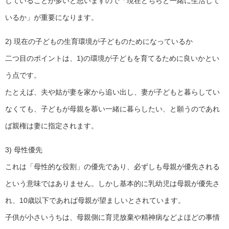
していることが多いと思いますので「現在どちらと一緒に生活して
いるか」が重要になります。
2) 現在の子どもの生育環境が子どものためになっているか
二つ目のポイントは、1)の環境が子どもを育てるために良いかとい
う点です。
たとえば、夫や姑が妻を家から追い出し、妻が子どもと暮らしてい
なくても、子どもが母親を慕い一緒に暮らしたい、と願うのであれ
ば親権は妻に指定されます。
3) 母性優先
これは「母性的な役割」の優先であり、必ずしも母親が優先される
という意味ではありません。しかし基本的に乳幼児は母親が優先さ
れ、10歳以下であれば母親が望ましいとされています。
子供が小さいうちは、母親側に育児放棄や精神病などよほどの事情