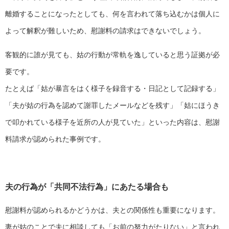
離婚することになったとしても、何を言われて落ち込むかは個人に
よって解釈が難しいため、慰謝料の請求はできないでしょう。
客観的に誰が見ても、姑の行動が常軌を逸していると思う証拠が必
要です。
たとえば「姑が暴言をはく様子を録音する・日記として記録する」
「夫が姑の行為を認めて謝罪したメールなどを残す」「姑にほうき
で叩かれている様子を近所の人が見ていた」といった内容は、慰謝
料請求が認められた事例です。
夫の行為が「共同不法行為」にあたる場合も
慰謝料が認められるかどうかは、夫との関係性も重要になります。
妻が姑のことで夫に相談しても「お前の努力がたりない」と言われ