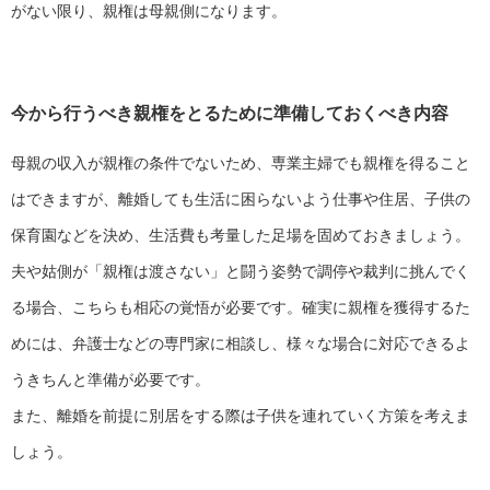
がない限り、親権は母親側になります。
今から行うべき親権をとるために準備しておくべき内容
母親の収入が親権の条件でないため、専業主婦でも親権を得ること
はできますが、離婚しても生活に困らないよう仕事や住居、子供の
保育園などを決め、生活費も考量した足場を固めておきましょう。
夫や姑側が「親権は渡さない」と闘う姿勢で調停や裁判に挑んでく
る場合、こちらも相応の覚悟が必要です。確実に親権を獲得するた
めには、弁護士などの専門家に相談し、様々な場合に対応できるよ
うきちんと準備が必要です。
また、離婚を前提に別居をする際は子供を連れていく方策を考えま
しょう。