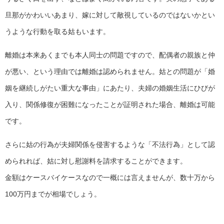
旦那がかわいいあまり、嫁に対して敵視しているのではないかとい
うような行動を取る姑もいます。
離婚は本来あくまでも本人同士の問題ですので、配偶者の親族と仲
が悪い、という理由では離婚は認められません。姑との問題が「婚
姻を継続しがたい重大な事由」にあたり、夫婦の婚姻生活にひびが
入り、関係修復が困難になったことが証明された場合、離婚は可能
です。
さらに姑の行為が夫婦関係を侵害するような「不法行為」として認
められれば、姑に対し慰謝料を請求することができます。
金額はケースバイケースなので一概には言えませんが、数十万から
100万円までが相場でしょう。