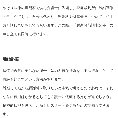
やはり法律の専門家である弁護士に依頼し、家庭裁判所に離婚調停
の申し立てをし、自分の代わりに慰謝料や財産分与について、相手
方と話し合いをしてもらいます。この際、「財産分与請求調停」の
申し立ても同時に行います。
離婚訴訟
調停で合意に至らない場合、姑の悪質な行為を「不法行為」として
訴訟を起こすという方法があります。
離婚して姑から慰謝料を取りたいと本気で考えるのであれば、それ
なりに費用はかかるとしても弁護士に依頼する方が早道でしょう。
精神的負担を減らし、新しいスタートを切るための準備もできま
す。