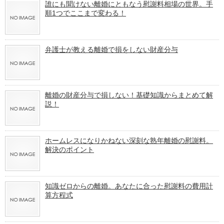
誰にも聞けない離婚にともなう慰謝料相場の世界。手
順1つでここまで変わる！
弁護士が教える離婚で損をしない財産分与
離婚の財産分与で損しない！基礎知識からまとめて解
説！
ホームレスになりかねない深刻な熟年離婚の慰謝料。
解決のポイント
知識ゼロからの離婚。あなたに合った慰謝料の費用計
算方程式