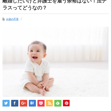
離婚したいけど弁護士を雇う余裕はない！法テ
ラスってどうなの？
お金の不安