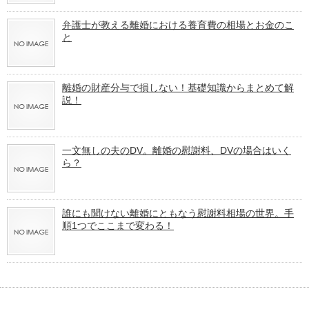
弁護士が教える離婚における養育費の相場とお金のこ
と
離婚の財産分与で損しない！基礎知識からまとめて解
説！
一文無しの夫のDV。離婚の慰謝料、DVの場合はいく
ら？
誰にも聞けない離婚にともなう慰謝料相場の世界。手
順1つでここまで変わる！