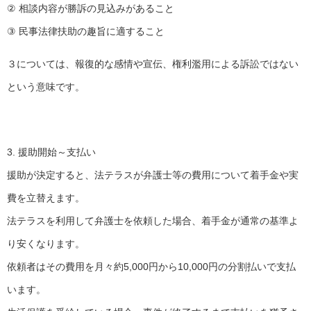
② 相談内容が勝訴の見込みがあること
③ 民事法律扶助の趣旨に適すること
３については、報復的な感情や宣伝、権利濫用による訴訟ではない
という意味です。
3. 援助開始～支払い
援助が決定すると、法テラスが弁護士等の費用について着手金や実
費を立替えます。
法テラスを利用して弁護士を依頼した場合、着手金が通常の基準よ
り安くなります。
依頼者はその費用を月々約5,000円から10,000円の分割払いで支払
います。