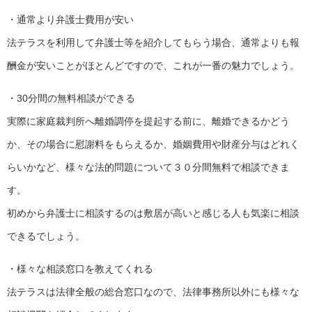
・通常より弁護士費用が安い
法テラスを利用して弁護士等を紹介してもらう場合、通常よりも報
酬金が安いことがほとんどですので、これが一番の魅力でしょう。
・30分間の無料相談ができる
実際に家庭裁判所へ離婚調停を提起する前に、離婚できるかどう
か、その場合に慰謝料をもらえるか、婚姻費用や財産分与はどれく
らいかなど、様々な法的問題について３０分間無料で相談できま
す。
初めから弁護士に相談するのは敷居が高いと感じる人も気楽に相談
できるでしょう。
・様々な相談窓口を教えてくれる
法テラスは法律全般の総合窓口なので、法律事務所以外にも様々な