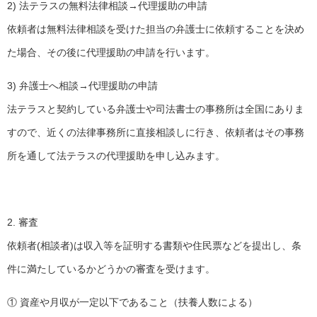
2) 法テラスの無料法律相談→代理援助の申請
依頼者は無料法律相談を受けた担当の弁護士に依頼することを決め
た場合、その後に代理援助の申請を行います。
3) 弁護士へ相談→代理援助の申請
法テラスと契約している弁護士や司法書士の事務所は全国にありま
すので、近くの法律事務所に直接相談しに行き、依頼者はその事務
所を通して法テラスの代理援助を申し込みます。
2. 審査
依頼者(相談者)は収入等を証明する書類や住民票などを提出し、条
件に満たしているかどうかの審査を受けます。
① 資産や月収が一定以下であること（扶養人数による）