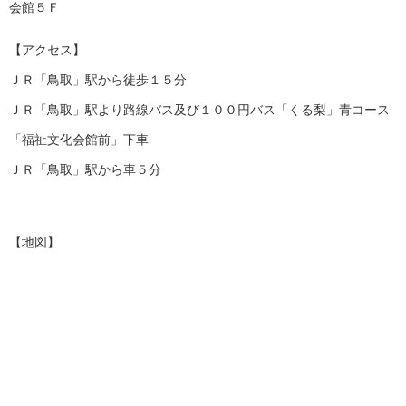
会館５Ｆ
【アクセス】
ＪＲ「鳥取」駅から徒歩１５分
ＪＲ「鳥取」駅より路線バス及び１００円バス「くる梨」青コース
「福祉文化会館前」下車
ＪＲ「鳥取」駅から車５分
【地図】