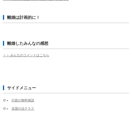
離婚は計画的に！
離婚したみんなの感想
＞＞ みんなのコメントはこちら
サイドメニュー
行政の無料相談
全国の法テラス