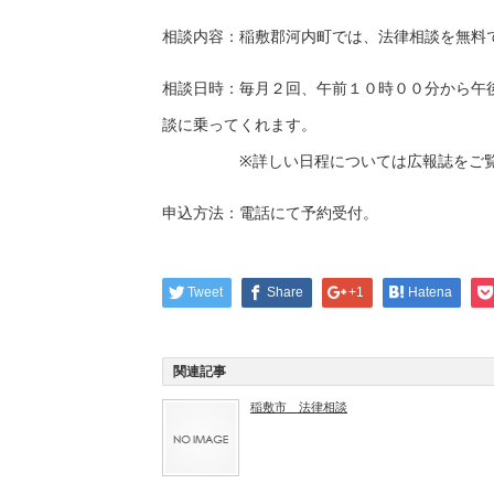
相談内容：稲敷郡河内町では、法律相談を無料
相談日時：毎月２回、午前１０時００分から午
談に乗ってくれます。
※詳しい日程については広報誌をご覧
申込方法：電話にて予約受付。
Tweet
Share
+1
Hatena
関連記事
稲敷市 法律相談