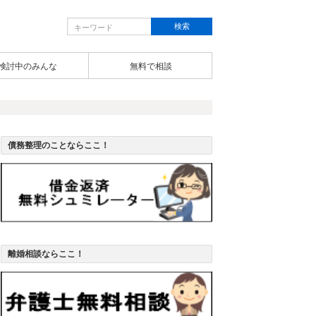
検討中のみんな
無料で相談
債務整理のことならここ！
離婚相談ならここ！