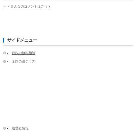
＞＞ みんなのコメントはこちら
サイドメニュー
行政の無料相談
全国の法テラス
運営者情報