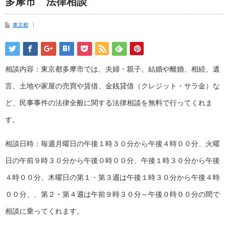
多摩市 法律相談
東京都
相談内容：東京都多摩市では、夫婦・親子、結婚や離婚、相続、遺
言、土地や家屋の売買や賃借、金銭貸借（クレジット・サラ金）な
ど、民事事件の法律全般に関する法律相談を無料で行ってくれま
す。
相談日時：毎週月曜日の午後１時３０分から午後４時００分、火曜
日の午前９時３０分から午後０時００分、午後１時３０分から午後
４時００分、木曜日の第１・第３週は午後１時３０分から午後４時
００分、、第２・第４週は午前９時３０分～午後０時００分の間で
相談に乗ってくれます。