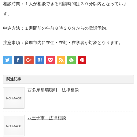
相談時間：１人が相談できる相談時間は３０分以内となっていま
す。
申込方法：１週間前の午前８時３０分からの電話予約。
注意事項：多摩市内に在住・在勤・在学者が対象となります。
関連記事
西多摩郡瑞穂町 法律相談
八王子市 法律相談