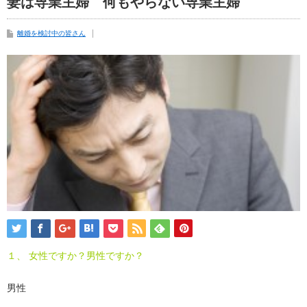
妻は専業主婦 何もやらない専業主婦
離婚を検討中の皆さん
１、 女性ですか？男性ですか？
男性