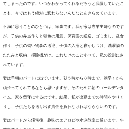
てしまったのです。いつかわかってくれるだろうと我慢していたこ
とも、今ではもう絶対に変わらないんだなとあきらめています。
不満に思うことのひとつは、家事です。我が家は専業主婦なのです
が、子供の弁当作りと朝色の用意、保育園の送迎、ゴミ出し、昼食
作り、子供の習い物事の送迎、子供の入浴と寝かしつけ、洗濯物の
たたみと収納、掃除機がけ。これだけのことすべて、私の役割にさ
れています。
妻は早朝のパートに出ています。朝５時から８時まで。朝早くから
頑張ってくれてるなとも思いますが、そのために朝のゴールデンタ
イム、家を留守にするのです。結果、私が出勤までの時間をやりく
りし、子供たちを送り出す責任を負わなければならないのです。
妻はパートから帰宅後、趣味のエアロビや水泳教室に通います。午