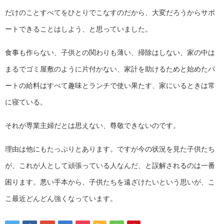
だけのことすべてをひとりでこなすのだから、大変だろうからサポ
ートできることはしよう、と思っていました。
食事も作らない、子供との関わりも薄い、掃除はしない、家の中は
まるでゴミ屋敷のように片付かない、家計を助けるためと始めたパ
ートの給料はすべて趣味とランチで使い果たす、家にいるときは常
に寝ている。
それが専業主婦だとは思えない、尊敬できないのです。
理由は他にもたっぷりとあります。ですが今の状況を見た子供たち
が、これが人として頑張っている人なんだ、と誤解されるのは一番
困ります。悪い手本から、子供たちを遠ざけたいという思いが、こ
こ最近どんどん強くなっています。