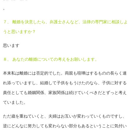
。
７、 離婚を決意したら、弁護士さんなど、法律の専門家に相談しよ
うと思いますか？
思います
８、 あなたの離婚についての考えをお願いします。
本来私は離婚には否定的でした。両親も喧嘩はするものの長らく連
れ添っていますし、結婚して子供をもうけたのなら、子供に対する
責任としても婚姻関係、家族関係は続けていくべきだとずっと考え
ていました。
ただ歳を重ねていくと、夫婦はお互いが変わっていくものですし、
逆にどんなに努力しても変わらない部分もあるということに気付い