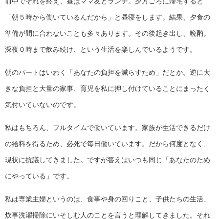
前中でそれを終え、昼はママ友とランチ。夕方ごろに帰宅すると
「朝５時から働いているんだから」と昼寝をします。結果、夕食の
準備が間に合わないことも多々あります。その後起き出し、晩酌。
深夜０時まで飲み続け、という生活を楽しんでいるようです。
朝のパートはいわく「あなたの負担を減らすため」だとか。逆に大
きな負担と大量の家事、育児を私に押し付けていることにまったく
気付いていないのです。
私はもちろん、フルタイムで働いています。家族が生活できるだけ
の給料を得るため、必死で毎日働いています。だから何度となく、
現状に抗議してきました。ですが答えはいつも同じ「あなたのため
にやっている」です。
私は専業主婦というのは、食事や身の回りこと、子供たちの生活、
炊事洗濯掃除にいそしむ人のことを言うと理解してきました。それ