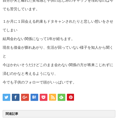
自分が夫と離れた安堵感と子供の悲しみのギャップを埋めるのは今
でも苦労しています。
１か月に１回会える約束もドタキャンされたりと悲しい想いをさせ
てしまい
結局会わない関係になって1年が経ちます。
現在も借金が膨れあがり、生活が回っていない様子を知人から聞く
と
今はかわいそうだけどこのまま会わない関係の方が将来こじれずに
済むのかなと考えるようになり、
今でも子供のフォローで頭がいっぱいです。
関連記事