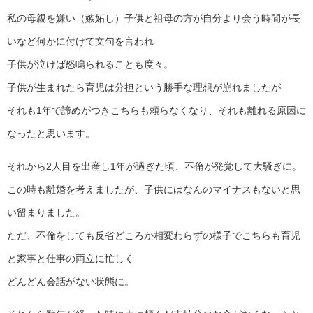
私の母親を嫌い（嫉妬し）子供と祖母の方が自分より会う時間が長
いなど何かに付けて文句を言われ
子供が泣けば怒鳴られることも度々。
子供が生まれたら育児は分担という勝手な理想が崩れましたが
それも1年で諦めがつきこちらも頼らなくなり、それも離れる原因に
なったと思います。
それから2人目を出産し1年が過ぎた頃、不倫が発覚して大騒ぎに。
この時も離婚を考えましたが、子供にはなんのマイナスもないと思
い留まりました。
ただ、不倫をしても反省どころか相変わらずの様子でこちらも育児
と家事と仕事の両立に忙しく
どんどん会話がない状態に。