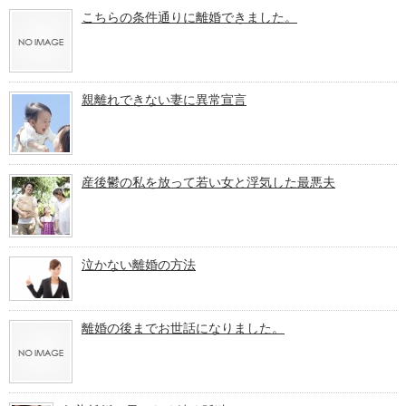
こちらの条件通りに離婚できました。
親離れできない妻に異常宣言
産後鬱の私を放って若い女と浮気した最悪夫
泣かない離婚の方法
離婚の後までお世話になりました。