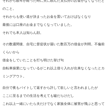
それから数年が経った時に夫に頼んだ支払分のお金がなくなったと
のこと。
それからも使い道が決まったお金を置いておけばなくなり
最後には口座のお金までなくなっていました。
それでも本人は知らん顔。
その数週間後、自宅に督促状が届いた数百万の借金が判明。不倫前
くらいから
借金をしていたことを打ち明けた挙げ句
自転車操業になっているがこれ以上借り入れが出来なくなったとカ
ミングアウト。
自分で夜もバイトして返すから許して欲しいと言われましたが
ここに至るまでの生活を考えても嘘だらけだし
これ以上一緒にいたら夫だけでなく家族全体に被害が飛ぶと思って