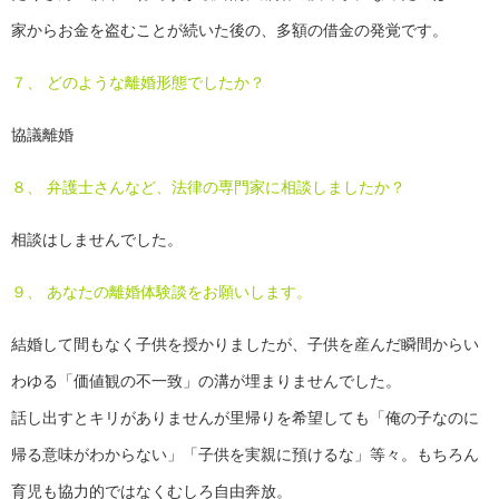
家からお金を盗むことが続いた後の、多額の借金の発覚です。
７、 どのような離婚形態でしたか？
協議離婚
８、 弁護士さんなど、法律の専門家に相談しましたか？
相談はしませんでした。
９、 あなたの離婚体験談をお願いします。
結婚して間もなく子供を授かりましたが、子供を産んだ瞬間からい
わゆる「価値観の不一致」の溝が埋まりませんでした。
話し出すとキリがありませんが里帰りを希望しても「俺の子なのに
帰る意味がわからない」「子供を実親に預けるな」等々。もちろん
育児も協力的ではなくむしろ自由奔放。