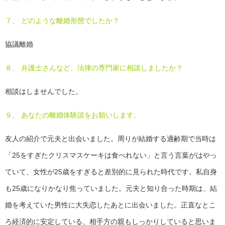
７、 どのような離婚形態でしたか？
協議離婚
８、 弁護士さんなど、法律の専門家に相談しましたか？
相談はしませんでした。
９、 あなたの離婚体験談をお願いします。
友人の紹介で元夫と出会いました。周りが結婚する適齢期で当時は
「25をすぎたクリスマスケーキは食べれない」と言う言葉がはやっ
ていて、女性が25歳をすぎると差別的に見られた時代です。私自身
も25歳になりかなり焦っていました。元夫と知り合った時期は、結
婚を考えていた男性に大失恋したあとに出会いました。正直なとこ
ろ経済的に安定している、相手方の親もしっかりしていると思いま