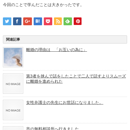
今回のことで学んだことは大きかったです。
関連記事
離婚の理由は 「お互いの為に」
第3者を挟んで話をしたことで二人で話すよりスムーズ
に離婚を進められた
女性弁護士の先生にお世話になりました。
市の無料相談所へ行きました