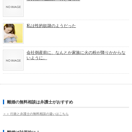
私は性的奴隷のようだった
会社倒産前に、なんとか家族に火の粉が降りかからな
いように。
離婚の無料相談は弁護士がおすすめ
＞＞ 行政と弁護士の無料相談の違いはこちら