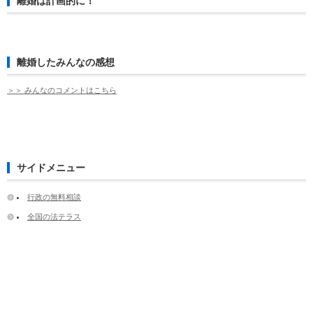
離婚は計画的に！
離婚したみんなの感想
＞＞ みんなのコメントはこちら
サイドメニュー
行政の無料相談
全国の法テラス