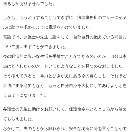
送るしかありませんでした。
しかし、もうどうすることもできずに、法律事務所のフリーダイヤ
ルに助けを求めるように電話をかけていました。
電話では、弁護士の先生に話をして、自分自身の抱えている問題に
ついて洗い出すことができました。
今の経済的に豊かな生活を手放すことができるのかとか、自分は本
当はどうしたいのか、といったようなことを見つめなおしました。
そう考えてみると、暴力とひきかえにある今の暮らしも、それほど
大切にする必要もなく、もっと自分自身を大切にしてあげようと思
えるようになりました。
弁護士の先生に助けをお願いして、保護命令をとるところから始め
てもらえました。
おかげで、夫のもとから離れられ、安全な場所に身を置くことがで