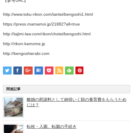
【参考URL】
http://www.toku-rikon.com/tantei/bengoshi1.html
https://press.mamamoi.jp/21882?all=true
http://tajimi-law.com/rikon/chotei/bengoshi.html
http://rikon-kamome.jp
http://bengoshierabi.com
関連記事
離婚の慰謝料として納得いく額の養育費をもらうため
には？
転校・入園、転園の手続き