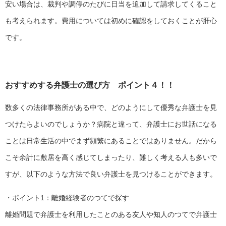
安い場合は、裁判や調停のたびに日当を追加して請求してくること
も考えられます。費用については初めに確認をしておくことが肝心
です。
おすすめする弁護士の選び方 ポイント４！！
数多くの法律事務所がある中で、どのようにして優秀な弁護士を見
つけたらよいのでしょうか？病院と違って、弁護士にお世話になる
ことは日常生活の中でまず頻繁にあることではありません。だから
こそ余計に敷居を高く感じてしまったり、難しく考える人も多いで
すが、以下のような方法で良い弁護士を見つけることができます。
・ポイント1：離婚経験者のつてで探す
離婚問題で弁護士を利用したことのある友人や知人のつてで弁護士