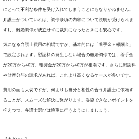
にとって不利な条件を受け入れてしまうことにもなりかねません。
弁護士がついていれば、調停条項の内容について説明が受けられま
すし、離婚調停が成立せずに裁判になったときにも安心です。
気になる弁護士費用の相場ですが、基本的には「着手金＋報酬金」
で設定されます。慰謝料の発生しない場合の離婚調停では、着手金
が20万から40万、報奨金が20万から40万が相場です。さらに慰謝料
や財産分与の請求があれば、これより高くなるケースが多いです。
費用の面も大切ですが、何よりも自分と相性の合う弁護士に依頼す
ることが、スムーズな解決に繋がります。妥協できないポイントを
抑えつつ、弁護士選びは慎重に行うようにしましょう。