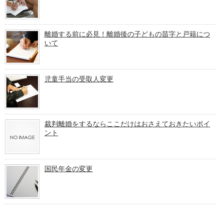
離婚する前に必見！離婚後の子どもの苗字と戸籍につ
いて
児童手当の受取人変更
裁判離婚をするならここだけはおさえておきたいポイ
ント
国民年金の変更