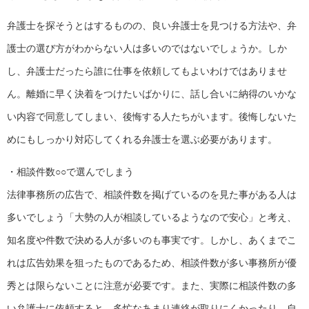
弁護士を探そうとはするものの、良い弁護士を見つける方法や、弁
護士の選び方がわからない人は多いのではないでしょうか。しか
し、弁護士だったら誰に仕事を依頼してもよいわけではありませ
ん。離婚に早く決着をつけたいばかりに、話し合いに納得のいかな
い内容で同意してしまい、後悔する人たちがいます。後悔しないた
めにもしっかり対応してくれる弁護士を選ぶ必要があります。
・相談件数○○で選んでしまう
法律事務所の広告で、相談件数を掲げているのを見た事がある人は
多いでしょう「大勢の人が相談しているようなので安心」と考え、
知名度や件数で決める人が多いのも事実です。しかし、あくまでこ
れは広告効果を狙ったものであるため、相談件数が多い事務所が優
秀とは限らないことに注意が必要です。また、実際に相談件数の多
い弁護士に依頼すると、多忙なあまり連絡が取りにくかったり、自