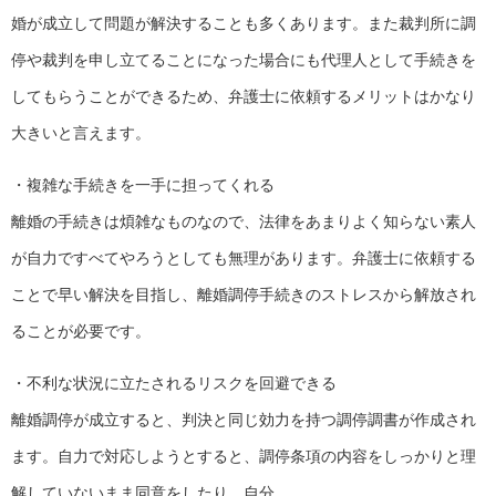
婚が成立して問題が解決することも多くあります。また裁判所に調
停や裁判を申し立てることになった場合にも代理人として手続きを
してもらうことができるため、弁護士に依頼するメリットはかなり
大きいと言えます。
・複雑な手続きを一手に担ってくれる
離婚の手続きは煩雑なものなので、法律をあまりよく知らない素人
が自力ですべてやろうとしても無理があります。弁護士に依頼する
ことで早い解決を目指し、離婚調停手続きのストレスから解放され
ることが必要です。
・不利な状況に立たされるリスクを回避できる
離婚調停が成立すると、判決と同じ効力を持つ調停調書が作成され
ます。自力で対応しようとすると、調停条項の内容をしっかりと理
解していないまま同意をしたり、自分