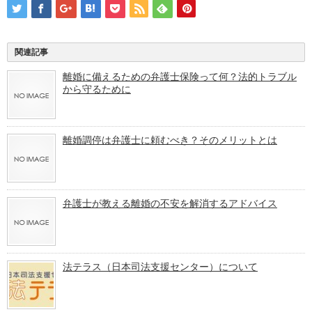
関連記事
離婚に備えるための弁護士保険って何？法的トラブル
から守るために
離婚調停は弁護士に頼むべき？そのメリットとは
弁護士が教える離婚の不安を解消するアドバイス
法テラス（日本司法支援センター）について