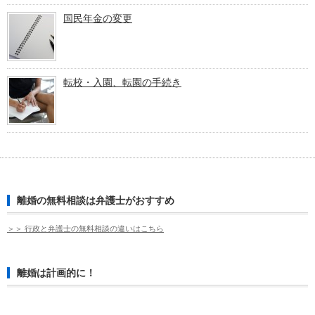
国民年金の変更
転校・入園、転園の手続き
離婚の無料相談は弁護士がおすすめ
＞＞ 行政と弁護士の無料相談の違いはこちら
離婚は計画的に！