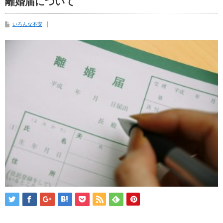
離婚届について
いろんな不安