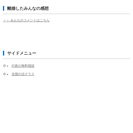
離婚したみんなの感想
＞＞ みんなのコメントはこちら
サイドメニュー
行政の無料相談
全国の法テラス