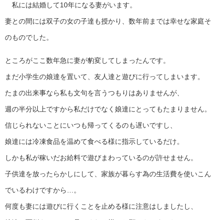
私には結婚して10年になる妻がいます。
妻との間には双子の女の子達も授かり、数年前までは幸せな家庭そ
のものでした。
ところがここ数年急に妻が豹変してしまったんです。
まだ小学生の娘達を置いて、友人達と遊びに行ってしまいます。
たまの出来事なら私も文句を言うつもりはありませんが、
週の半分以上ですから私だけでなく娘達にとってもたまりません。
信じられないことにいつも帰ってくるのも遅いですし、
娘達には冷凍食品を温めて食べる様に指示しているだけ。
しかも私が稼いだお給料で遊びまわっているのが許せません。
子供達を放ったらかしにして、家族が暮らす為の生活費を使いこん
でいるわけですから…。
何度も妻には遊びに行くことを止める様に注意はしましたし、