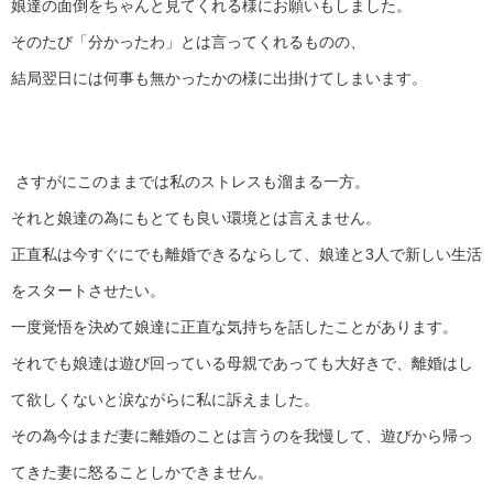
娘達の面倒をちゃんと見てくれる様にお願いもしました。
そのたび「分かったわ」とは言ってくれるものの、
結局翌日には何事も無かったかの様に出掛けてしまいます。
さすがにこのままでは私のストレスも溜まる一方。
それと娘達の為にもとても良い環境とは言えません。
正直私は今すぐにでも離婚できるならして、娘達と3人で新しい生活
をスタートさせたい。
一度覚悟を決めて娘達に正直な気持ちを話したことがあります。
それでも娘達は遊び回っている母親であっても大好きで、離婚はし
て欲しくないと涙ながらに私に訴えました。
その為今はまだ妻に離婚のことは言うのを我慢して、遊びから帰っ
てきた妻に怒ることしかできません。