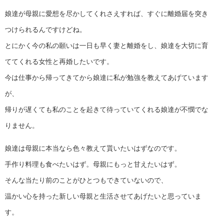
娘達が母親に愛想を尽かしてくれさえすれば、すぐに離婚届を突き
つけられるんですけどね。
とにかく今の私の願いは一日も早く妻と離婚をし、娘達を大切に育
ててくれる女性と再婚したいです。
今は仕事から帰ってきてから娘達に私が勉強を教えてあげています
が、
帰りが遅くても私のことを起きて待っていてくれる娘達が不憫でな
りません。
娘達は母親に本当なら色々教えて貰いたいはずなのです。
手作り料理も食べたいはず。母親にもっと甘えたいはず。
そんな当たり前のことがひとつもできていないので、
温かい心を持った新しい母親と生活させてあげたいと思っていま
す。