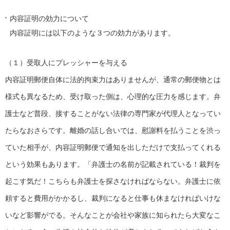
内容証明の効力について
内容証明には以下のような３つの効力があります。
（１）受取人にプレッシャーを与える
内容証明郵便自体に法的拘束力はありませんが、通常の郵便物とは
様式も異なるため、受け取った側は、心理的な圧力を感じます。弁
護士など普段、接することがない法律の専門家が代理人となってい
たらなおさらです。離婚の話し合いでは、慰謝料を払うことを渋っ
ていた相手が、内容証明郵便で通知を出しただけで支払ってくれる
という効果もあります。「弁護士の名前が記載されている！裁判を
起こす気だ！こちらも弁護士を探さなければならない。弁護士に依
頼すると費用がかかるし、裁判になると仕事も休まなければいけな
いなど影響がでる。そんなことが会社や家族に知られたら大変なこ