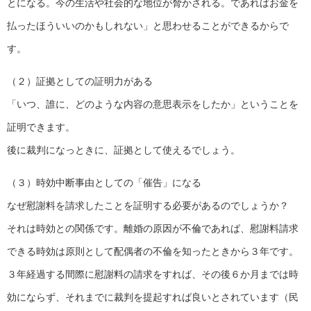
とになる。今の生活や社会的な地位が脅かされる。であればお金を
払ったほういいのかもしれない」と思わせることができるからで
す。
（２）証拠としての証明力がある
「いつ、誰に、どのような内容の意思表示をしたか」ということを
証明できます。
後に裁判になっときに、証拠として使えるでしょう。
（３）時効中断事由としての「催告」になる
なぜ慰謝料を請求したことを証明する必要があるのでしょうか？
それは時効との関係です。離婚の原因が不倫であれば、慰謝料請求
できる時効は原則として配偶者の不倫を知ったときから３年です。
３年経過する間際に慰謝料の請求をすれば、その後６か月までは時
効にならず、それまでに裁判を提起すれば良いとされています（民