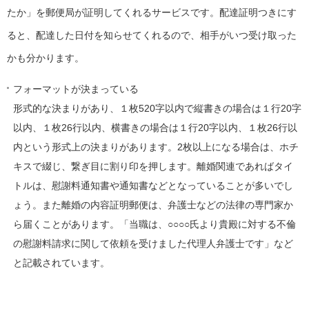
たか」を郵便局が証明してくれるサービスです。配達証明つきにす
ると、配達した日付を知らせてくれるので、相手がいつ受け取った
かも分かります。
フォーマットが決まっている
形式的な決まりがあり、１枚520字以内で縦書きの場合は１行20字
以内、１枚26行以内、横書きの場合は１行20字以内、１枚26行以
内という形式上の決まりがあります。2枚以上になる場合は、ホチ
キスで綴じ、繋ぎ目に割り印を押します。離婚関連であればタイ
トルは、慰謝料通知書や通知書などとなっていることが多いでし
ょう。また離婚の内容証明郵便は、弁護士などの法律の専門家か
ら届くことがあります。「当職は、○○○○氏より貴殿に対する不倫
の慰謝料請求に関して依頼を受けました代理人弁護士です」など
と記載されています。