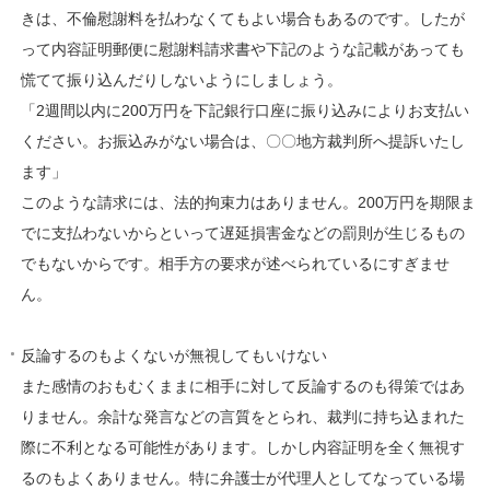
きは、不倫慰謝料を払わなくてもよい場合もあるのです。したが
って内容証明郵便に慰謝料請求書や下記のような記載があっても
慌てて振り込んだりしないようにしましょう。
「2週間以内に200万円を下記銀行口座に振り込みによりお支払い
ください。お振込みがない場合は、〇〇地方裁判所へ提訴いたし
ます」
このような請求には、法的拘束力はありません。200万円を期限ま
でに支払わないからといって遅延損害金などの罰則が生じるもの
でもないからです。相手方の要求が述べられているにすぎませ
ん。
反論するのもよくないが無視してもいけない
また感情のおもむくままに相手に対して反論するのも得策ではあ
りません。余計な発言などの言質をとられ、裁判に持ち込まれた
際に不利となる可能性があります。しかし内容証明を全く無視す
るのもよくありません。特に弁護士が代理人としてなっている場