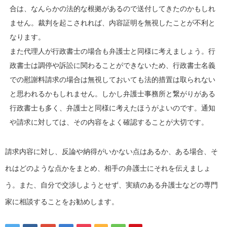
合は、なんらかの法的な根拠があるので送付してきたのかもしれ
ません。裁判を起こされれば、内容証明を無視したことが不利と
なります。
また代理人が行政書士の場合も弁護士と同様に考えましょう。行
政書士は調停や訴訟に関わることができないため、行政書士名義
での慰謝料請求の場合は無視しておいても法的措置は取られない
と思われるかもしれません。しかし弁護士事務所と繋がりがある
行政書士も多く、弁護士と同様に考えたほうがよいのです。通知
や請求に対しては、その内容をよく確認することが大切です。
請求内容に対し、反論や納得がいかない点はあるか、ある場合、そ
れはどのような点かをまとめ、相手の弁護士にそれを伝えましょ
う。また、自分で交渉しようとせず、実績のある弁護士などの専門
家に相談することをお勧めします。