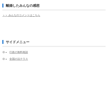
離婚したみんなの感想
＞＞ みんなのコメントはこちら
サイドメニュー
行政の無料相談
全国の法テラス